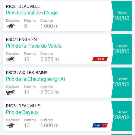
R1C2
DEAUVILLE
|
Prix de la Vallée d'Auge
Départ
08/08
Discipline
Partants
Distance
8
1 000 m
R3C7
ENGHIEN
|
Prix de la Place de Valois
Départ
08/08
Discipline
Partants
Distance
12
2 875 m
R8C3
AIX-LES-BAINS
|
Prix de la Chautagne (gr A)
Départ
08/08
Discipline
Partants
Distance
14
2 700 m
R1C3
DEAUVILLE
|
Prix de Bayeux
Départ
08/08
Discipline
Partants
Distance
16
1 600 m