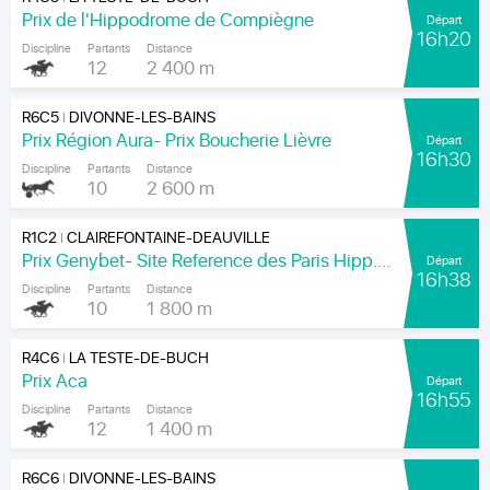
Prix de l'Hippodrome de Compiègne
Départ
16h20
Discipline
Partants
Distance
12
2 400 m
R6C5
DIVONNE-LES-BAINS
|
Prix Région Aura- Prix Boucherie Lièvre
Départ
16h30
Discipline
Partants
Distance
10
2 600 m
R1C2
CLAIREFONTAINE-DEAUVILLE
|
Prix Genybet- Site Reference des Paris Hipp.(px du Domaine du H. Bois)
Départ
16h38
Discipline
Partants
Distance
10
1 800 m
R4C6
LA TESTE-DE-BUCH
|
Prix Aca
Départ
16h55
Discipline
Partants
Distance
12
1 400 m
R6C6
DIVONNE-LES-BAINS
|