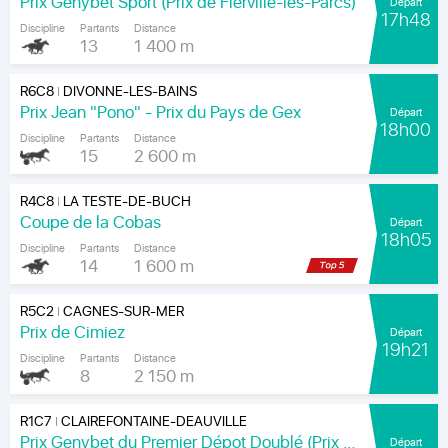
Prix Genybet Sport (Prix de Fierville-lès-Parcs)
Départ
17h48
Discipline
Partants
Distance
13
1 400 m
R6C8
DIVONNE-LES-BAINS
|
Prix Jean "Pono" - Prix du Pays de Gex
Départ
18h00
Discipline
Partants
Distance
15
2 600 m
R4C8
LA TESTE-DE-BUCH
|
Coupe de la Cobas
Départ
18h05
Discipline
Partants
Distance
14
1 600 m
R5C2
CAGNES-SUR-MER
|
Prix de Cimiez
Départ
19h21
Discipline
Partants
Distance
8
2 150 m
R1C7
CLAIREFONTAINE-DEAUVILLE
|
Prix Genybet du Premier Dépot Doublé (Prix The Wonder)
Départ