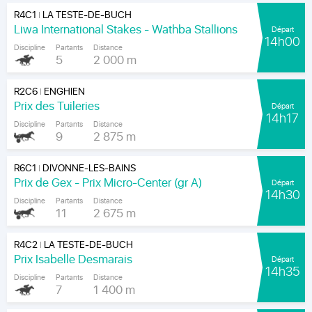
R4C1
LA TESTE-DE-BUCH
|
Liwa International Stakes - Wathba Stallions
Départ
14h00
Discipline
Partants
Distance
5
2 000 m
R2C6
ENGHIEN
|
Prix des Tuileries
Départ
14h17
Discipline
Partants
Distance
9
2 875 m
R6C1
DIVONNE-LES-BAINS
|
Prix de Gex - Prix Micro-Center (gr A)
Départ
14h30
Discipline
Partants
Distance
11
2 675 m
R4C2
LA TESTE-DE-BUCH
|
Prix Isabelle Desmarais
Départ
14h35
Discipline
Partants
Distance
7
1 400 m