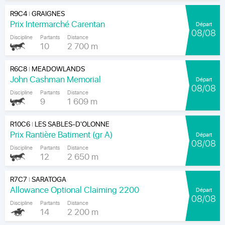
R9C4
GRAIGNES
|
Prix Intermarché Carentan
Départ
08/08
Discipline
Partants
Distance
10
2 700 m
R6C8
MEADOWLANDS
|
John Cashman Memorial
Départ
08/08
Discipline
Partants
Distance
9
1 609 m
R10C6
LES SABLES-D'OLONNE
|
Prix Rantière Batiment (gr A)
Départ
08/08
Discipline
Partants
Distance
12
2 650 m
R7C7
SARATOGA
|
Allowance Optional Claiming 2200
Départ
08/08
Discipline
Partants
Distance
14
2 200 m