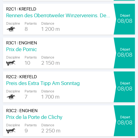
R2C1
KREFELD
|
Rennen des Oberrotweiler Winzervereins. Der Klassiker Am Kaiser.
Départ
08/08
Discipline
Partants
Distance
8
1 200 m
R3C1
ENGHIEN
|
Prix de Pornic
Départ
08/08
Discipline
Partants
Distance
10
2 150 m
R2C2
KREFELD
|
Preis des Extra Tipp Am Sonntag
Départ
08/08
Discipline
Partants
Distance
7
1 700 m
R3C2
ENGHIEN
|
Prix de la Porte de Clichy
Départ
08/08
Discipline
Partants
Distance
9
2 250 m