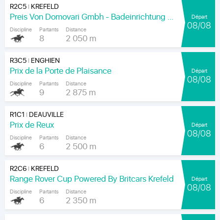
R2C5
KREFELD
|
Preis Von Domovari Gmbh - Badeinrichtung Auf Mass
Départ
08/08
Discipline
Partants
Distance
8
2 050 m
R3C5
ENGHIEN
|
Prix de la Porte de Plaisance
Départ
08/08
Discipline
Partants
Distance
9
2 875 m
R1C1
DEAUVILLE
|
Prix de Reux
Départ
08/08
Discipline
Partants
Distance
6
2 500 m
R2C6
KREFELD
|
Range Rover Cup Powered By Britcars Krefeld
Départ
08/08
Discipline
Partants
Distance
6
2 350 m