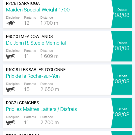
R7C8
SARATOGA
|
Maiden Special Weight 1700
Départ
08/08
Discipline
Partants
Distance
12
1 700 m
R6C10
MEADOWLANDS
|
Dr. John R. Steele Memorial
Départ
08/08
Discipline
Partants
Distance
11
1 609 m
R10C8
LES SABLES-D'OLONNE
|
Prix de la Roche-sur-Yon
Départ
08/08
Discipline
Partants
Distance
15
2 650 m
R9C7
GRAIGNES
|
Prix les Maîtres Laitiers / Disfrais
Départ
08/08
Discipline
Partants
Distance
11
2 700 m