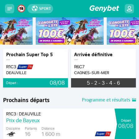
SPORT
Prochain Super Top 5
Arrivée définitive
R1C3
R6C7
DEAUVILLE
CAGNES-SUR-MER
08/08
5 - 2 - 3 - 4 - 6
Départ :
Prochains départs
Programme et résultats
R1C3
DEAUVILLE
|
Prix de Bayeux
Départ
08/08
Discipline
Partants
Distance
16
1 600 m