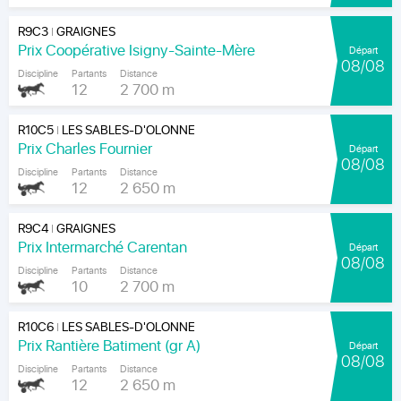
R9C3
GRAIGNES
|
Prix Coopérative Isigny-Sainte-Mère
Départ
08/08
Discipline
Partants
Distance
12
2 700 m
R10C5
LES SABLES-D'OLONNE
|
Prix Charles Fournier
Départ
08/08
Discipline
Partants
Distance
12
2 650 m
R9C4
GRAIGNES
|
Prix Intermarché Carentan
Départ
08/08
Discipline
Partants
Distance
10
2 700 m
R10C6
LES SABLES-D'OLONNE
|
Prix Rantière Batiment (gr A)
Départ
08/08
Discipline
Partants
Distance
12
2 650 m