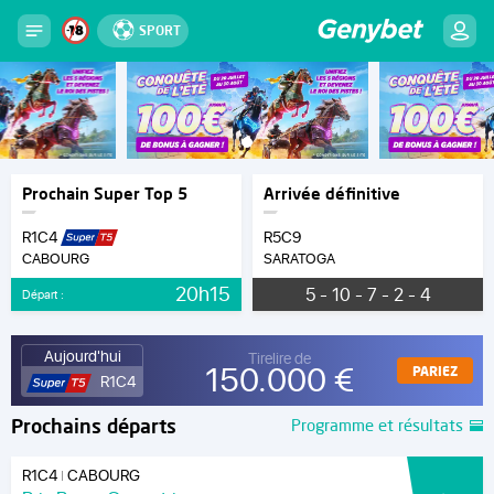
SPORT
Prochain Super Top 5
Arrivée définitive
R1C4
R5C9
CABOURG
SARATOGA
20h15
5 - 10 - 7 - 2 - 4
Départ :
Aujourd'hui
Tirelire de
150.000 €
PARIEZ
R1C4
Prochains départs
Programme et résultats
R1C4
CABOURG
|