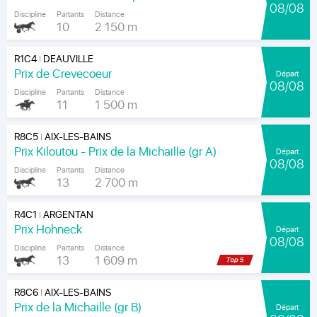
08/08
Discipline
Partants
Distance
10
2 150 m
R1C4
DEAUVILLE
|
Prix de Crevecoeur
Départ
08/08
Discipline
Partants
Distance
11
1 500 m
R8C5
AIX-LES-BAINS
|
Prix Kiloutou - Prix de la Michaille (gr A)
Départ
08/08
Discipline
Partants
Distance
13
2 700 m
R4C1
ARGENTAN
|
Prix Hohneck
Départ
08/08
Discipline
Partants
Distance
13
1 609 m
R8C6
AIX-LES-BAINS
|
Prix de la Michaille (gr B)
Départ