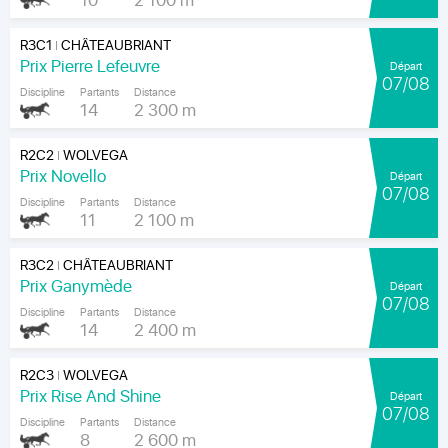
10
2 100 m
R3C1
CHÂTEAUBRIANT
|
Prix Pierre Lefeuvre
Départ
07/08
Discipline
Partants
Distance
14
2 300 m
R2C2
WOLVEGA
|
Prix Novello
Départ
07/08
Discipline
Partants
Distance
11
2 100 m
R3C2
CHÂTEAUBRIANT
|
Prix Ganymède
Départ
07/08
Discipline
Partants
Distance
14
2 400 m
R2C3
WOLVEGA
|
Prix Rise And Shine
Départ
07/08
Discipline
Partants
Distance
8
2 600 m