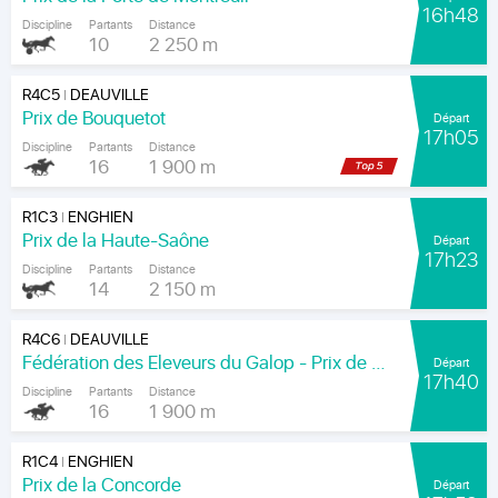
16h48
Discipline
Partants
Distance
10
2 250 m
R4C5
DEAUVILLE
|
Prix de Bouquetot
Départ
17h05
Discipline
Partants
Distance
16
1 900 m
R1C3
ENGHIEN
|
Prix de la Haute-Saône
Départ
17h23
Discipline
Partants
Distance
14
2 150 m
R4C6
DEAUVILLE
|
Fédération des Eleveurs du Galop - Prix de Colletot
Départ
17h40
Discipline
Partants
Distance
16
1 900 m
R1C4
ENGHIEN
|
Prix de la Concorde
Départ