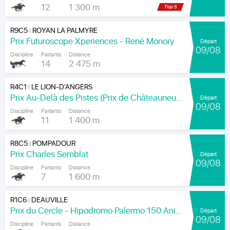
12
1 300 m
R9C5
ROYAN LA PALMYRE
|
Prix Futuroscope Xperiences - René Monory
Départ
09/08
Discipline
Partants
Distance
14
2 475 m
R4C1
LE LION-D'ANGERS
|
Prix Au-Delà des Pistes (Prix de Châteauneuf-sur-Sarthe)
Départ
09/08
Discipline
Partants
Distance
11
1 400 m
R8C5
POMPADOUR
|
Prix Charles Semblat
Départ
09/08
Discipline
Partants
Distance
7
1 600 m
R1C6
DEAUVILLE
|
Prix du Cercle - Hipodromo Palermo 150 Aniversario
Départ
09/08
Discipline
Partants
Distance