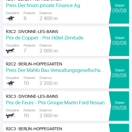
Preis Der finum.private Finance Ag
Départ
09/08
Discipline
Partants
Distance
8
2 400 m
R3C2
DIVONNE-LES-BAINS
|
Prix de Coppet - Prix Hôtel Zenitude
Départ
09/08
Discipline
Partants
Distance
7
2 000 m
R2C2
BERLIN-HOPPEGARTEN
|
Preis Der Mahlo Bau Verwaltungsgesellschaft Mbh
Départ
09/08
Discipline
Partants
Distance
10
2 200 m
R3C3
DIVONNE-LES-BAINS
|
Prix de Feurs - Prix Groupe Martin Ford Nissan
Départ
09/08
Discipline
Partants
Distance
10
2 000 m
R2C3
BERLIN-HOPPEGARTEN
|