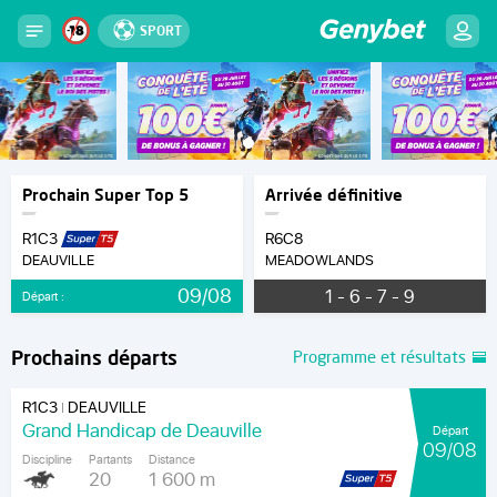
SPORT
Prochain Super Top 5
Arrivée définitive
R1C3
R6C8
DEAUVILLE
MEADOWLANDS
09/08
1 - 6 - 7 - 9
Départ :
Prochains départs
Programme et résultats
R1C3
DEAUVILLE
|
Grand Handicap de Deauville
Départ
09/08
Discipline
Partants
Distance
20
1 600 m