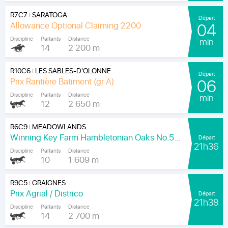
R7C7
SARATOGA
|
Départ
Allowance Optional Claiming 2200
04
Discipline
Partants
Distance
min
14
2 200 m
R10C6
LES SABLES-D'OLONNE
|
Départ
Prix Rantière Batiment (gr A)
06
Discipline
Partants
Distance
min
12
2 650 m
R6C9
MEADOWLANDS
|
Winning Key Farm Hambletonian Oaks No.56 - Final
Départ
21h36
Discipline
Partants
Distance
10
1 609 m
R9C5
GRAIGNES
|
Prix Agrial / Districo
Départ
21h38
Discipline
Partants
Distance
14
2 700 m