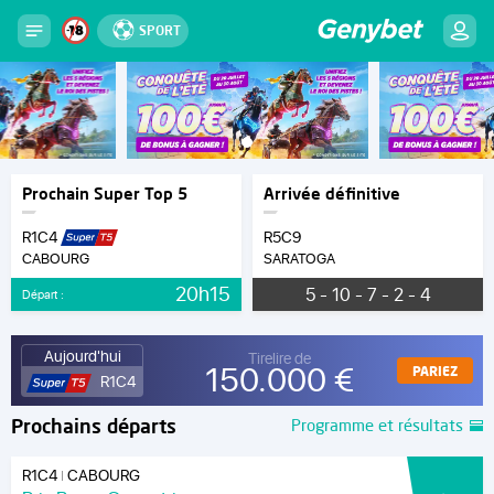
SPORT
Prochain Super Top 5
Arrivée définitive
R1C4
R5C9
CABOURG
SARATOGA
20h15
5 - 10 - 7 - 2 - 4
Départ :
Aujourd'hui
Tirelire de
150.000 €
PARIEZ
R1C4
Prochains départs
Programme et résultats
R1C4
CABOURG
|