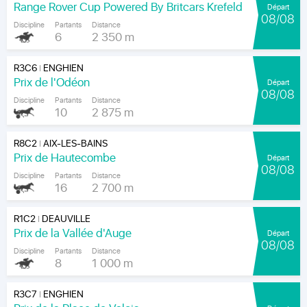
Range Rover Cup Powered By Britcars Krefeld
Départ
08/08
Discipline
Partants
Distance
6
2 350 m
R3C6
ENGHIEN
|
Prix de l'Odéon
Départ
08/08
Discipline
Partants
Distance
10
2 875 m
R8C2
AIX-LES-BAINS
|
Prix de Hautecombe
Départ
08/08
Discipline
Partants
Distance
16
2 700 m
R1C2
DEAUVILLE
|
Prix de la Vallée d'Auge
Départ
08/08
Discipline
Partants
Distance
8
1 000 m
R3C7
ENGHIEN
|