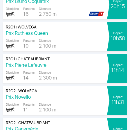
Prix Bruno Coquatrix
Départ
20h15
Discipline
Partants
Distance
16
2 750 m
R2C1
WOLVEGA
|
Prix Ruthless Queen
Départ
10h58
Discipline
Partants
Distance
10
2 100 m
R3C1
CHÂTEAUBRIANT
|
Prix Pierre Lefeuvre
Départ
11h14
Discipline
Partants
Distance
14
2 300 m
R2C2
WOLVEGA
|
Prix Novello
Départ
11h31
Discipline
Partants
Distance
11
2 100 m
R3C2
CHÂTEAUBRIANT
|
Prix Ganymède
Départ