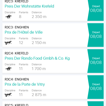
R2C3
KREFELD
|
Preis Der Wohnstätte Krefeld
Départ
08/08
Discipline
Partants
Distance
8
2 350 m
R3C3
ENGHIEN
|
Prix de l'Hôtel de Ville
Départ
08/08
Discipline
Partants
Distance
12
2 150 m
R2C4
KREFELD
|
Preis Der Rondo Food Gmbh & Co. Kg
Départ
08/08
Discipline
Partants
Distance
11
1 700 m
R3C4
ENGHIEN
|
Prix de la Porte de Vitry
Départ
08/08
Discipline
Partants
Distance
11
2 875 m
R2C5
KREFELD
|