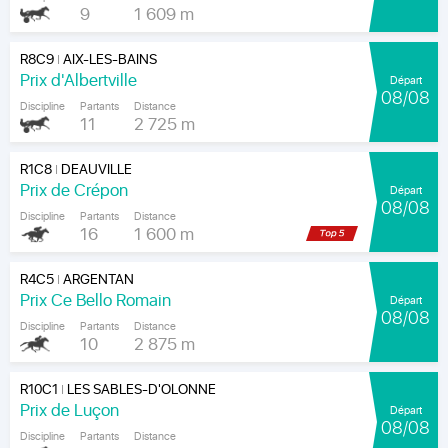
9
1 609 m
R8C9
AIX-LES-BAINS
|
Prix d'Albertville
Départ
08/08
Discipline
Partants
Distance
11
2 725 m
R1C8
DEAUVILLE
|
Prix de Crépon
Départ
08/08
Discipline
Partants
Distance
16
1 600 m
R4C5
ARGENTAN
|
Prix Ce Bello Romain
Départ
08/08
Discipline
Partants
Distance
10
2 875 m
R10C1
LES SABLES-D'OLONNE
|
Prix de Luçon
Départ
08/08
Discipline
Partants
Distance