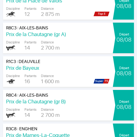
Prix de la Place de Valois
Départ
08/08
Discipline
Partants
Distance
12
2 875 m
R8C3
AIX-LES-BAINS
|
Prix de la Chautagne (gr A)
Départ
08/08
Discipline
Partants
Distance
14
2 700 m
R1C3
DEAUVILLE
|
Prix de Bayeux
Départ
08/08
Discipline
Partants
Distance
16
1 600 m
R8C4
AIX-LES-BAINS
|
Prix de la Chautagne (gr B)
Départ
08/08
Discipline
Partants
Distance
14
2 700 m
R3C8
ENGHIEN
|
Prix de Marnes-La-Coquette
Départ