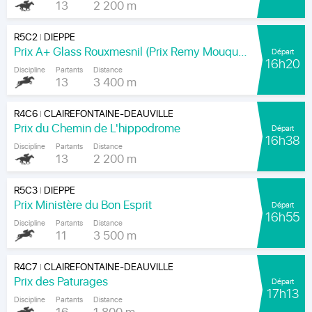
13
2 200 m
R5C2
DIEPPE
|
Prix A+ Glass Rouxmesnil (Prix Remy Mouquet)
Départ
16h20
Discipline
Partants
Distance
13
3 400 m
R4C6
CLAIREFONTAINE-DEAUVILLE
|
Prix du Chemin de L'hippodrome
Départ
16h38
Discipline
Partants
Distance
13
2 200 m
R5C3
DIEPPE
|
Prix Ministère du Bon Esprit
Départ
16h55
Discipline
Partants
Distance
11
3 500 m
R4C7
CLAIREFONTAINE-DEAUVILLE
|
Prix des Paturages
Départ
17h13
Discipline
Partants
Distance