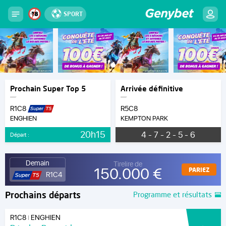
SPORT
Prochain Super Top 5
Arrivée définitive
R1C8
R5C8
ENGHIEN
KEMPTON PARK
20h15
4 - 7 - 2 - 5 - 6
Départ :
Demain
Tirelire de
150.000 €
PARIEZ
R1C4
Prochains départs
Programme et résultats
R1C8
ENGHIEN
|