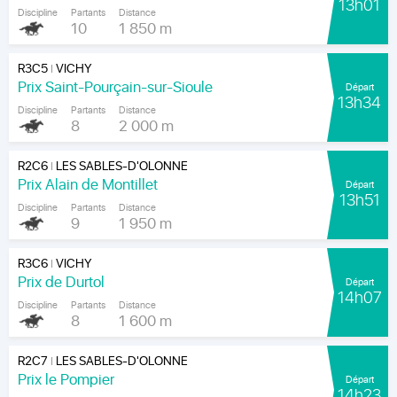
13h01
Discipline
Partants
Distance
10
1 850 m
R3C5
VICHY
|
Prix Saint-Pourçain-sur-Sioule
Départ
13h34
Discipline
Partants
Distance
8
2 000 m
R2C6
LES SABLES-D'OLONNE
|
Prix Alain de Montillet
Départ
13h51
Discipline
Partants
Distance
9
1 950 m
R3C6
VICHY
|
Prix de Durtol
Départ
14h07
Discipline
Partants
Distance
8
1 600 m
R2C7
LES SABLES-D'OLONNE
|
Prix le Pompier
Départ
14h23