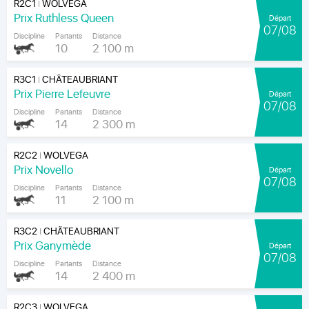
R2C1
WOLVEGA
|
Prix Ruthless Queen
Départ
07/08
Discipline
Partants
Distance
10
2 100 m
R3C1
CHÂTEAUBRIANT
|
Prix Pierre Lefeuvre
Départ
07/08
Discipline
Partants
Distance
14
2 300 m
R2C2
WOLVEGA
|
Prix Novello
Départ
07/08
Discipline
Partants
Distance
11
2 100 m
R3C2
CHÂTEAUBRIANT
|
Prix Ganymède
Départ
07/08
Discipline
Partants
Distance
14
2 400 m
R2C3
WOLVEGA
|