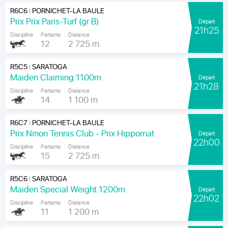
R6C6
PORNICHET-LA BAULE
|
Prix Prix Paris-Turf (gr B)
Départ
21h25
Discipline
Partants
Distance
12
2 725 m
R5C5
SARATOGA
|
Maiden Claiming 1100m
Départ
21h28
Discipline
Partants
Distance
14
1 100 m
R6C7
PORNICHET-LA BAULE
|
Prix Ninon Tennis Club - Prix Hippomat
Départ
22h00
Discipline
Partants
Distance
15
2 725 m
R5C6
SARATOGA
|
Maiden Special Weight 1200m
Départ
22h02
Discipline
Partants
Distance
11
1 200 m