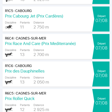
R1C5
CABOURG
|
Prix Cabourg Jet (Prix Cardères)
Départ
07/08
Discipline
Partants
Distance
11
2 750 m
R6C4
CAGNES-SUR-MER
|
Prix Race And Care (Prix Mediterranée)
Départ
07/08
Discipline
Partants
Distance
13
2 700 m
R1C6
CABOURG
|
Prix des Dauphinelles
Départ
07/08
Discipline
Partants
Distance
13
2 050 m
R6C5
CAGNES-SUR-MER
|
Prix Roller Quick
Départ
07/08
Discipline
Partants
Distance
12
2 925 m