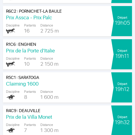
R6C2
PORNICHET-LA BAULE
|
Prix Assca - Prix Palc
Départ
19h05
Discipline
Partants
Distance
16
2 725 m
R1C6
ENGHIEN
|
Prix de la Porte d'Italie
Départ
19h11
Discipline
Partants
Distance
10
2 150 m
R5C1
SARATOGA
|
Claiming 1600
Départ
19h12
Discipline
Partants
Distance
8
1 600 m
R4C9
DEAUVILLE
|
Prix de la Villa Monet
Départ
19h32
Discipline
Partants
Distance
7
1 300 m