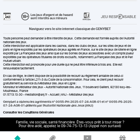
Naviguez vers le site internet classique de GENYBET
Toute personne peut demander à être interdite de jeux. Cette demande est formée auprès de l'Autorité
nationale des jeux.
Cette interdiction est applicable dans les casinos, dans les clubs de jeux, sur les sites de jeux et de
paris en ligne exploités par les opérateurs de jeux agréés en France, sur le site de jeux de loterie en ligne
exploité par La Française des jeux ainsi que sur les bornes de jeux accessibles avec un compte joueur
exploitées par les opérateurs titulaires de droits exclusifs, notamment La Française des jeux et le Pari
mutuel urbain.
Cette interdiction est prononcée pour une durée qui ne peut être inférieure à trois ans. Elle est
renouvelable tacitement.
En cas de litige, le client dispose de la possibilité de recourir au règlement amiable de celui-ci
conformément à l’article L211-3 du Code de la consommation. Pour cela, le client peut recourir
gratuitement au service du Médiateur des Jeux en Ligne :
Monsieur le Médiateur des jeux - Autorité Nationale des Jeux, 11 boulevard Gallieni, 92130 Issy-les-
Moulineaux, France
01.57.13.13.00 - mediation@anj.fr -
Accueil | ANJ - Médiateur des jeux
Genybet a obtenu les agréments n° 0055-PH-2025-07-24-AGR-01 et n° 0055-PS-2025-
07-24-AGR-01 délivrés par l'Autorité Nationale des Jeux (ANJ)
Consulter les Conditions Générales
Famille, vie sociale, santé financière. Êtes-vous prêt à tout miser ?
Pour être aidé, appelez le 09-74-75-13-13 (Appel non surtaxé)