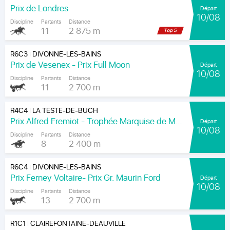
Prix de Londres
Départ
10/08
Discipline
Partants
Distance
11
2 875 m
R6C3
DIVONNE-LES-BAINS
|
Prix de Vesenex - Prix Full Moon
Départ
10/08
Discipline
Partants
Distance
11
2 700 m
R4C4
LA TESTE-DE-BUCH
|
Prix Alfred Fremiot - Trophée Marquise de Moratalla
Départ
10/08
Discipline
Partants
Distance
8
2 400 m
R6C4
DIVONNE-LES-BAINS
|
Prix Ferney Voltaire- Prix Gr. Maurin Ford
Départ
10/08
Discipline
Partants
Distance
13
2 700 m
R1C1
CLAIREFONTAINE-DEAUVILLE
|