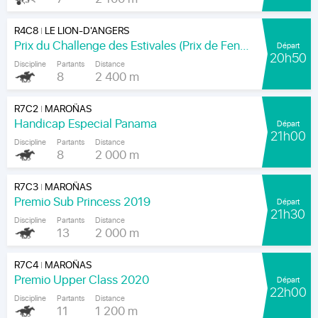
R4C8
LE LION-D'ANGERS
|
Prix du Challenge des Estivales (Prix de Feneu)
Départ
20h50
Discipline
Partants
Distance
8
2 400 m
R7C2
MAROÑAS
|
Handicap Especial Panama
Départ
21h00
Discipline
Partants
Distance
8
2 000 m
R7C3
MAROÑAS
|
Premio Sub Princess 2019
Départ
21h30
Discipline
Partants
Distance
13
2 000 m
R7C4
MAROÑAS
|
Premio Upper Class 2020
Départ
22h00
Discipline
Partants
Distance
11
1 200 m