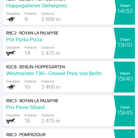
Hoppegartener Steherpreis
Départ
14h53
Discipline
Partants
Distance
9
2 800 m
R9C2
ROYAN LA PALMYRE
|
Prix Ponta Pizza
Départ
15h10
Discipline
Partants
Distance
14
2 475 m
R2C8
BERLIN-HOPPEGARTEN
|
Westminster 136¬ Grosser Preis Von Berlin
Départ
15h40
Discipline
Partants
Distance
10
2 400 m
R9C3
ROYAN LA PALMYRE
|
Prix Pierre Sibard
Départ
15h45
Discipline
Partants
Distance
16
2 475 m
R8C3
POMPADOUR
|