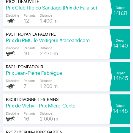
R1C2
DEAUVILLE
|
Prix Club Hipico Santiago (Prix de Falaise)
Départ
14h31
Discipline
Partants
Distance
12
1 400 m
R9C1
ROYAN LA PALMYRE
|
Prix du PMU le Voltigeur #raceandcare
Départ
14h40
Discipline
Partants
Distance
10
2 475 m
R8C1
POMPADOUR
|
Prix Jean-Pierre Fabrègue
Départ
14h45
Discipline
Partants
Distance
7
1 200 m
R3C8
DIVONNE-LES-BAINS
|
Prix de Vichy - Prix Micro-Center
Départ
14h48
Discipline
Partants
Distance
16
2 000 m
R2C7
BERLIN-HOPPEGARTEN
|