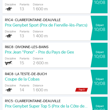
10/08
Discipline
Partants
Distance
13
1 600 m
R1C4
CLAIREFONTAINE-DEAUVILLE
|
Prix Genybet Sport (Prix de Fierville-lès-Parcs)
Départ
10/08
Discipline
Partants
Distance
13
1 400 m
R6C8
DIVONNE-LES-BAINS
|
Prix Jean "Pono" - Prix du Pays de Gex
Départ
10/08
Discipline
Partants
Distance
15
2 600 m
R4C8
LA TESTE-DE-BUCH
|
Coupe de la Cobas
Départ
10/08
Discipline
Partants
Distance
14
1 600 m
R1C5
CLAIREFONTAINE-DEAUVILLE
|
Prix Genybet Super Top 5 (Prix de la Côte de Nacre)
Départ