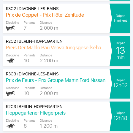
R3C2
DIVONNE-LES-BAINS
|
Prix de Coppet - Prix Hôtel Zenitude
Départ
Imminent
Discipline
Partants
Distance
7
2 000 m
R2C2
BERLIN-HOPPEGARTEN
|
Départ
Preis Der Mahlo Bau Verwaltungsgesellschaft Mbh
13
Discipline
Partants
Distance
min
10
2 200 m
R3C3
DIVONNE-LES-BAINS
|
Prix de Feurs - Prix Groupe Martin Ford Nissan
Départ
12h02
Discipline
Partants
Distance
10
2 000 m
R2C3
BERLIN-HOPPEGARTEN
|
Hoppegartener Fliegerpreis
Départ
12h18
Discipline
Partants
Distance
8
1 200 m