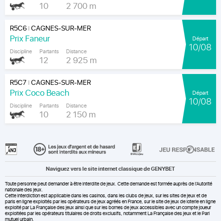
10
2 700 m
R5C6
CAGNES-SUR-MER
|
Prix Faneur
Départ
10/08
Discipline
Partants
Distance
12
2 925 m
R5C7
CAGNES-SUR-MER
|
Prix Coco Beach
Départ
10/08
Discipline
Partants
Distance
10
2 150 m
Naviguez vers le site internet classique de GENYBET
Toute personne peut demander à être interdite de jeux. Cette demande est formée auprès de l'Autorité
nationale des jeux.
Cette interdiction est applicable dans les casinos, dans les clubs de jeux, sur les sites de jeux et de
paris en ligne exploités par les opérateurs de jeux agréés en France, sur le site de jeux de loterie en ligne
exploité par La Française des jeux ainsi que sur les bornes de jeux accessibles avec un compte joueur
exploitées par les opérateurs titulaires de droits exclusifs, notamment La Française des jeux et le Pari
mutuel urbain.