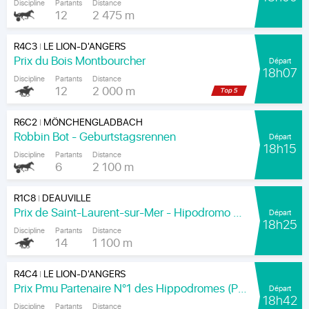
Discipline
Partants
Distance
12
2 475 m
R4C3
LE LION-D'ANGERS
|
Prix du Bois Montbourcher
Départ
18h07
Discipline
Partants
Distance
12
2 000 m
R6C2
MÖNCHENGLADBACH
|
Robbin Bot - Geburtstagsrennen
Départ
18h15
Discipline
Partants
Distance
6
2 100 m
R1C8
DEAUVILLE
|
Prix de Saint-Laurent-sur-Mer - Hipodromo de Maronas
Départ
18h25
Discipline
Partants
Distance
14
1 100 m
R4C4
LE LION-D'ANGERS
|
Prix Pmu Partenaire N°1 des Hippodromes (Prix du Moulin de Varennes)
Départ
18h42
Discipline
Partants
Distance