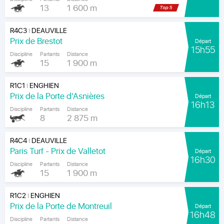
13
1 600 m
R4C3
DEAUVILLE
|
Prix de Brestot
Départ
15h55
Discipline
Partants
Distance
15
1 900 m
R1C1
ENGHIEN
|
Prix de la Porte d'Asnières
Départ
16h13
Discipline
Partants
Distance
8
2 875 m
R4C4
DEAUVILLE
|
Paris Turf - Prix de Valletot
Départ
16h30
Discipline
Partants
Distance
15
1 900 m
R1C2
ENGHIEN
|
Prix de la Porte de Montreuil
Départ
16h48
Discipline
Partants
Distance