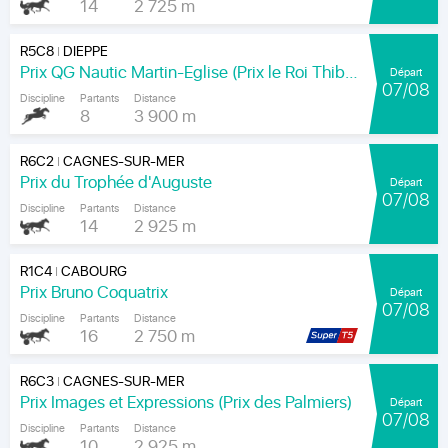
14
2 725 m
R5C8
DIEPPE
|
Prix QG Nautic Martin-Eglise (Prix le Roi Thibault)
Départ
07/08
Discipline
Partants
Distance
8
3 900 m
R6C2
CAGNES-SUR-MER
|
Prix du Trophée d'Auguste
Départ
07/08
Discipline
Partants
Distance
14
2 925 m
R1C4
CABOURG
|
Prix Bruno Coquatrix
Départ
07/08
Discipline
Partants
Distance
16
2 750 m
R6C3
CAGNES-SUR-MER
|
Prix Images et Expressions (Prix des Palmiers)
Départ
07/08
Discipline
Partants
Distance
10
2 925 m