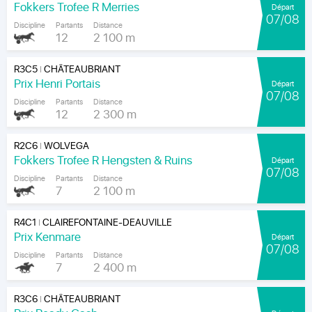
Fokkers Trofee R Merries
Départ
07/08
Discipline
Partants
Distance
12
2 100 m
R3C5
CHÂTEAUBRIANT
|
Prix Henri Portais
Départ
07/08
Discipline
Partants
Distance
12
2 300 m
R2C6
WOLVEGA
|
Fokkers Trofee R Hengsten & Ruins
Départ
07/08
Discipline
Partants
Distance
7
2 100 m
R4C1
CLAIREFONTAINE-DEAUVILLE
|
Prix Kenmare
Départ
07/08
Discipline
Partants
Distance
7
2 400 m
R3C6
CHÂTEAUBRIANT
|