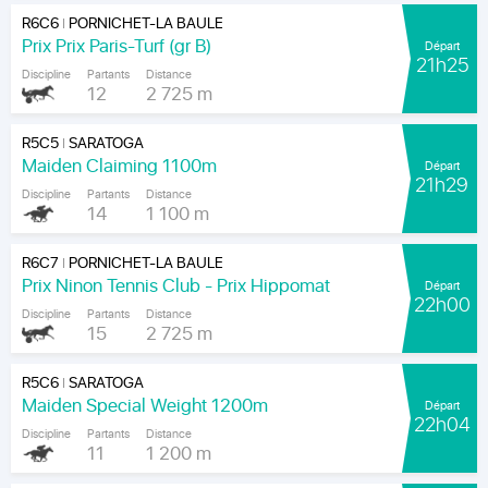
R6C6
PORNICHET-LA BAULE
|
Prix Prix Paris-Turf (gr B)
Départ
21h25
Discipline
Partants
Distance
12
2 725 m
R5C5
SARATOGA
|
Maiden Claiming 1100m
Départ
21h29
Discipline
Partants
Distance
14
1 100 m
R6C7
PORNICHET-LA BAULE
|
Prix Ninon Tennis Club - Prix Hippomat
Départ
22h00
Discipline
Partants
Distance
15
2 725 m
R5C6
SARATOGA
|
Maiden Special Weight 1200m
Départ
22h04
Discipline
Partants
Distance
11
1 200 m