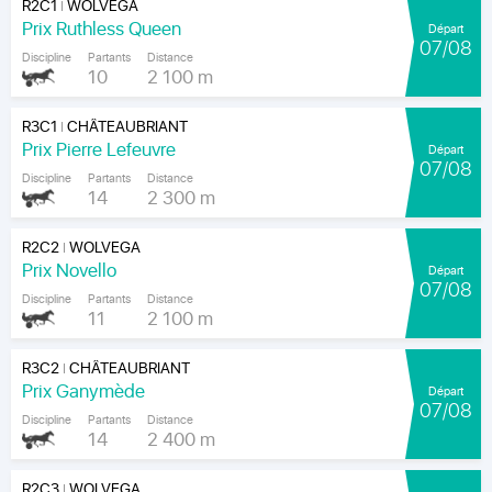
R2C1
WOLVEGA
|
Prix Ruthless Queen
Départ
07/08
Discipline
Partants
Distance
10
2 100 m
R3C1
CHÂTEAUBRIANT
|
Prix Pierre Lefeuvre
Départ
07/08
Discipline
Partants
Distance
14
2 300 m
R2C2
WOLVEGA
|
Prix Novello
Départ
07/08
Discipline
Partants
Distance
11
2 100 m
R3C2
CHÂTEAUBRIANT
|
Prix Ganymède
Départ
07/08
Discipline
Partants
Distance
14
2 400 m
R2C3
WOLVEGA
|