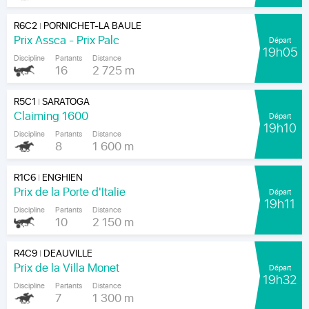
R6C2
PORNICHET-LA BAULE
|
Prix Assca - Prix Palc
Départ
19h05
Discipline
Partants
Distance
16
2 725 m
R5C1
SARATOGA
|
Claiming 1600
Départ
19h10
Discipline
Partants
Distance
8
1 600 m
R1C6
ENGHIEN
|
Prix de la Porte d'Italie
Départ
19h11
Discipline
Partants
Distance
10
2 150 m
R4C9
DEAUVILLE
|
Prix de la Villa Monet
Départ
19h32
Discipline
Partants
Distance
7
1 300 m