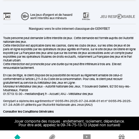
Naviguez vers le site internet classique de GENYBET
Toute personne peut demander à être interdite de jeux. Cette demande est formée auprès de l'Autorité
nationale des jeux.
Cette interdiction est applicable dans les casinos, dans les clubs de jeux, sur les sites de jeux et de
paris en ligne exploités par les opérateurs de jeux agréés en France, sur le site de jeux de loterie en ligne
exploité par La Française des jeux ainsi que sur les bornes de jeux accessibles avec un compte joueur
exploitées par les opérateurs titulaires de droits exclusifs, notamment La Française des jeux et le Pari
mutuel urbain.
Cette interdiction est prononcée pour une durée qui ne peut être inférieure à trois ans. Elle est
renouvelable tacitement.
En cas de litige, le client dispose de la possibilité de recourir au règlement amiable de celui-ci
conformément à l’article L211-3 du Code de la consommation. Pour cela, le client peut recourir
gratuitement au service du Médiateur des Jeux en Ligne :
Monsieur le Médiateur des jeux - Autorité Nationale des Jeux, 11 boulevard Gallieni, 92130 Issy-les-
Moulineaux, France
01.57.13.13.00 - mediation@anj.fr -
Accueil | ANJ - Médiateur des jeux
Genybet a obtenu les agréments n° 0055-PH-2025-07-24-AGR-01 et n° 0055-PS-2025-
07-24-AGR-01 délivrés par l'Autorité Nationale des Jeux (ANJ)
Consulter les Conditions Générales
Jouer comporte des risques : endettement, isolement, dépendance.
Pour être aidé, appelez le 09-74-75-13-13 (Appel non surtaxé)