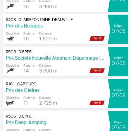
Discipline
Partants
Distance
16
3 400 m
R4C8
CLAIREFONTAINE-DEAUVILLE
|
Prix des Bocages
Départ
07/08
Discipline
Partants
Distance
16
1 800 m
R5C5
DIEPPE
|
Prix Société Nouvelle Abraham Dépannage (Prix Arenice)
Départ
07/08
Discipline
Partants
Distance
14
3 900 m
R1C1
CABOURG
|
Prix des Cèdres
Départ
07/08
Discipline
Partants
Distance
11
2 725 m
R5C6
DIEPPE
|
Prix Deep Jumping
Départ
07/08
Discipline
Partants
Distance