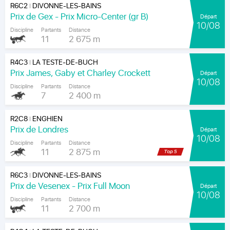
R6C2
DIVONNE-LES-BAINS
|
Prix de Gex - Prix Micro-Center (gr B)
Départ
10/08
Discipline
Partants
Distance
11
2 675 m
R4C3
LA TESTE-DE-BUCH
|
Prix James, Gaby et Charley Crockett
Départ
10/08
Discipline
Partants
Distance
7
2 400 m
R2C8
ENGHIEN
|
Prix de Londres
Départ
10/08
Discipline
Partants
Distance
11
2 875 m
R6C3
DIVONNE-LES-BAINS
|
Prix de Vesenex - Prix Full Moon
Départ
10/08
Discipline
Partants
Distance
11
2 700 m