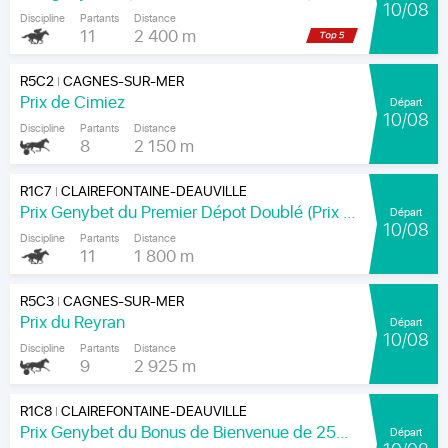
10/08
Discipline
Partants
Distance
11
2 400 m
R5C2
CAGNES-SUR-MER
|
Prix de Cimiez
Départ
10/08
Discipline
Partants
Distance
8
2 150 m
R1C7
CLAIREFONTAINE-DEAUVILLE
|
Prix Genybet du Premier Dépot Doublé (Prix The Wonder)
Départ
10/08
Discipline
Partants
Distance
11
1 800 m
R5C3
CAGNES-SUR-MER
|
Prix du Reyran
Départ
10/08
Discipline
Partants
Distance
9
2 925 m
R1C8
CLAIREFONTAINE-DEAUVILLE
|
Prix Genybet du Bonus de Bienvenue de 250 Euros (Prix Ramsin)
Départ