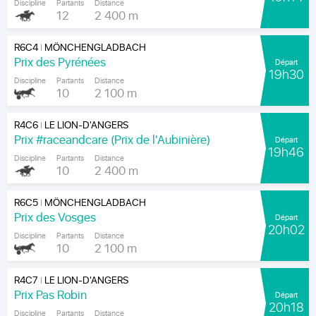
Discipline
Partants
Distance
12
2 400 m
R6C4
MÖNCHENGLADBACH
|
Prix des Pyrénées
Départ
19h30
Discipline
Partants
Distance
10
2 100 m
R4C6
LE LION-D'ANGERS
|
Prix #raceandcare (Prix de l'Aubinière)
Départ
19h46
Discipline
Partants
Distance
10
2 400 m
R6C5
MÖNCHENGLADBACH
|
Prix des Vosges
Départ
20h02
Discipline
Partants
Distance
10
2 100 m
R4C7
LE LION-D'ANGERS
|
Prix Pas Robin
Départ
20h18
Discipline
Partants
Distance