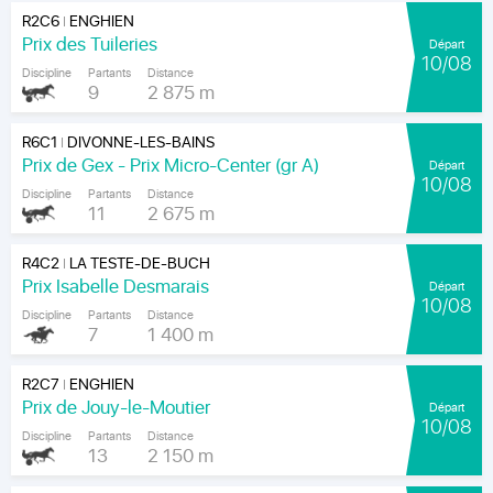
R2C6
ENGHIEN
|
Prix des Tuileries
Départ
10/08
Discipline
Partants
Distance
9
2 875 m
R6C1
DIVONNE-LES-BAINS
|
Prix de Gex - Prix Micro-Center (gr A)
Départ
10/08
Discipline
Partants
Distance
11
2 675 m
R4C2
LA TESTE-DE-BUCH
|
Prix Isabelle Desmarais
Départ
10/08
Discipline
Partants
Distance
7
1 400 m
R2C7
ENGHIEN
|
Prix de Jouy-le-Moutier
Départ
10/08
Discipline
Partants
Distance
13
2 150 m