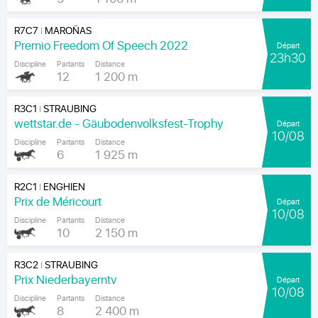
R7C7
MAROÑAS
|
Premio Freedom Of Speech 2022
Départ
23h30
Discipline
Partants
Distance
12
1 200 m
R3C1
STRAUBING
|
wettstar.de - Gäubodenvolksfest-Trophy
Départ
10/08
Discipline
Partants
Distance
6
1 925 m
R2C1
ENGHIEN
|
Prix de Méricourt
Départ
10/08
Discipline
Partants
Distance
10
2 150 m
R3C2
STRAUBING
|
Prix Niederbayerntv
Départ
10/08
Discipline
Partants
Distance
8
2 400 m