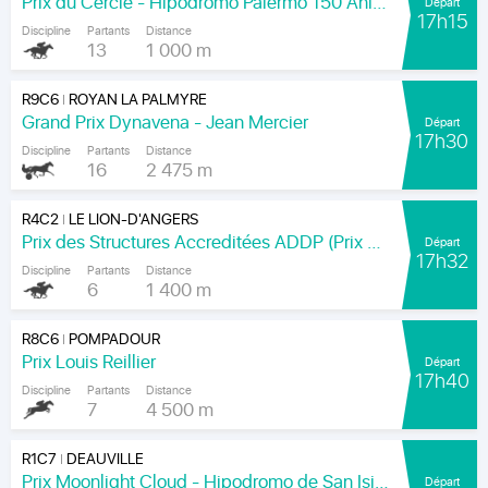
Prix du Cercle - Hipodromo Palermo 150 Aniversario
Départ
17h15
Discipline
Partants
Distance
13
1 000 m
R9C6
ROYAN LA PALMYRE
|
Grand Prix Dynavena - Jean Mercier
Départ
17h30
Discipline
Partants
Distance
16
2 475 m
R4C2
LE LION-D'ANGERS
|
Prix des Structures Accreditées ADDP (Prix Léon Carabin)
Départ
17h32
Discipline
Partants
Distance
6
1 400 m
R8C6
POMPADOUR
|
Prix Louis Reillier
Départ
17h40
Discipline
Partants
Distance
7
4 500 m
R1C7
DEAUVILLE
|
Prix Moonlight Cloud - Hipodromo de San Isidro
Départ