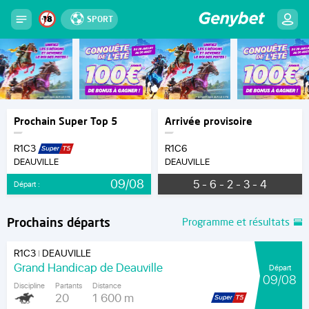
SPORT
Prochain Super Top 5
Arrivée provisoire
R1C3
R1C6
DEAUVILLE
DEAUVILLE
09/08
5 - 6 - 2 - 3 - 4
Départ :
Prochains départs
Programme et résultats
R1C3
DEAUVILLE
|
Grand Handicap de Deauville
Départ
09/08
Discipline
Partants
Distance
20
1 600 m