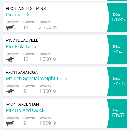
R8C8
AIX-LES-BAINS
|
Prix du Tillet
Départ
17h35
Discipline
Partants
Distance
14
2 700 m
R1C7
DEAUVILLE
|
Prix Isola Bella
Départ
17h42
Discipline
Partants
Distance
10
1 500 m
R7C1
SARATOGA
|
Maiden Special Weight 1300
Départ
17h45
Discipline
Partants
Distance
9
1 300 m
R4C4
ARGENTAN
|
Prix Up And Quick
Départ
17h57
Discipline
Partants
Distance
9
1 609 m