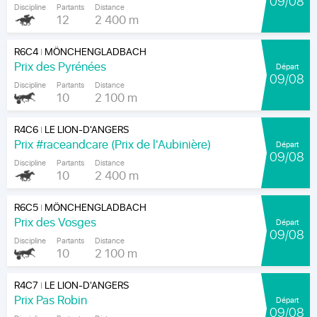
09/08
Discipline
Partants
Distance
12
2 400 m
R6C4
MÖNCHENGLADBACH
|
Prix des Pyrénées
Départ
09/08
Discipline
Partants
Distance
10
2 100 m
R4C6
LE LION-D'ANGERS
|
Prix #raceandcare (Prix de l'Aubinière)
Départ
09/08
Discipline
Partants
Distance
10
2 400 m
R6C5
MÖNCHENGLADBACH
|
Prix des Vosges
Départ
09/08
Discipline
Partants
Distance
10
2 100 m
R4C7
LE LION-D'ANGERS
|
Prix Pas Robin
Départ
09/08