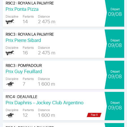
R9C2
ROYAN LA PALMYRE
|
Prix Ponta Pizza
Départ
09/08
Discipline
Partants
Distance
14
2 475 m
R9C3
ROYAN LA PALMYRE
|
Prix Pierre Sibard
Départ
09/08
Discipline
Partants
Distance
16
2 475 m
R8C3
POMPADOUR
|
Prix Guy Feuillard
Départ
09/08
Discipline
Partants
Distance
7
1 600 m
R1C4
DEAUVILLE
|
Prix Daphnis - Jockey Club Argentino
Départ
09/08
Discipline
Partants
Distance
12
1 600 m