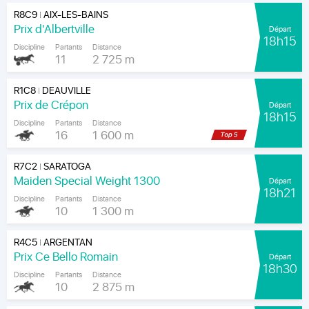
R8C9
AIX-LES-BAINS
|
Prix d'Albertville
Départ
18h15
Discipline
Partants
Distance
11
2 725 m
R1C8
DEAUVILLE
|
Prix de Crépon
Départ
18h15
Discipline
Partants
Distance
16
1 600 m
R7C2
SARATOGA
|
Maiden Special Weight 1300
Départ
18h21
Discipline
Partants
Distance
10
1 300 m
R4C5
ARGENTAN
|
Prix Ce Bello Romain
Départ
18h30
Discipline
Partants
Distance
10
2 875 m