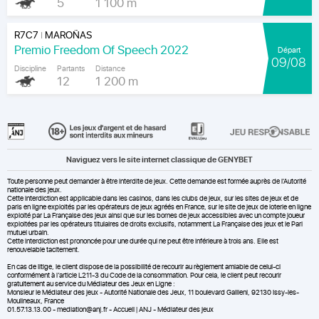
5
1 100 m
R7C7
MAROÑAS
|
Premio Freedom Of Speech 2022
Départ
09/08
Discipline
Partants
Distance
12
1 200 m
Naviguez vers le site internet classique de GENYBET
Toute personne peut demander à être interdite de jeux. Cette demande est formée auprès de l'Autorité
nationale des jeux.
Cette interdiction est applicable dans les casinos, dans les clubs de jeux, sur les sites de jeux et de
paris en ligne exploités par les opérateurs de jeux agréés en France, sur le site de jeux de loterie en ligne
exploité par La Française des jeux ainsi que sur les bornes de jeux accessibles avec un compte joueur
exploitées par les opérateurs titulaires de droits exclusifs, notamment La Française des jeux et le Pari
mutuel urbain.
Cette interdiction est prononcée pour une durée qui ne peut être inférieure à trois ans. Elle est
renouvelable tacitement.
En cas de litige, le client dispose de la possibilité de recourir au règlement amiable de celui-ci
conformément à l’article L211-3 du Code de la consommation. Pour cela, le client peut recourir
gratuitement au service du Médiateur des Jeux en Ligne :
Monsieur le Médiateur des jeux - Autorité Nationale des Jeux, 11 boulevard Gallieni, 92130 Issy-les-
Moulineaux, France
01.57.13.13.00 - mediation@anj.fr -
Accueil | ANJ - Médiateur des jeux