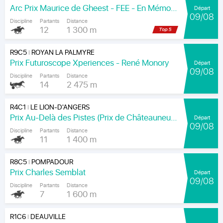
Arc Prix Maurice de Gheest - FEE - En Mémoire de Louis Romanet
Départ
09/08
Discipline
Partants
Distance
12
1 300 m
R9C5
ROYAN LA PALMYRE
|
Prix Futuroscope Xperiences - René Monory
Départ
09/08
Discipline
Partants
Distance
14
2 475 m
R4C1
LE LION-D'ANGERS
|
Prix Au-Delà des Pistes (Prix de Châteauneuf-sur-Sarthe)
Départ
09/08
Discipline
Partants
Distance
11
1 400 m
R8C5
POMPADOUR
|
Prix Charles Semblat
Départ
09/08
Discipline
Partants
Distance
7
1 600 m
R1C6
DEAUVILLE
|