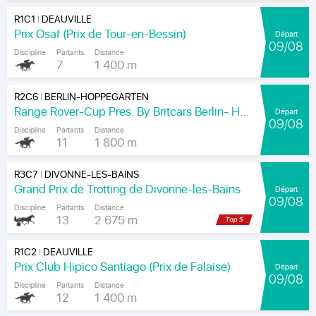
R1C1
DEAUVILLE
|
Prix Osaf (Prix de Tour-en-Bessin)
Départ
09/08
Discipline
Partants
Distance
7
1 400 m
R2C6
BERLIN-HOPPEGARTEN
|
Range Rover-Cup Pres. By Britcars Berlin- Hoppegartener Stutenp.
Départ
09/08
Discipline
Partants
Distance
11
1 800 m
R3C7
DIVONNE-LES-BAINS
|
Grand Prix de Trotting de Divonne-les-Bains
Départ
09/08
Discipline
Partants
Distance
13
2 675 m
R1C2
DEAUVILLE
|
Prix Club Hipico Santiago (Prix de Falaise)
Départ
09/08
Discipline
Partants
Distance
12
1 400 m