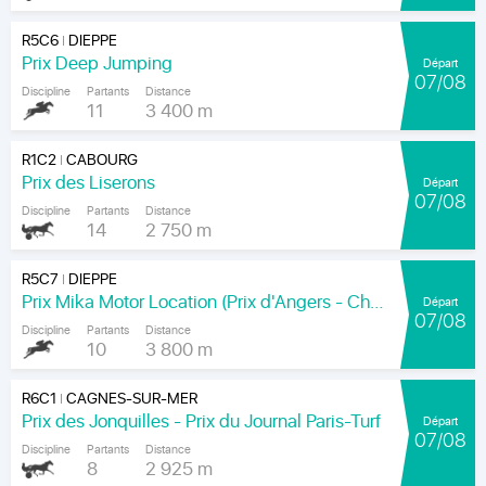
R5C6
DIEPPE
|
Prix Deep Jumping
Départ
07/08
Discipline
Partants
Distance
11
3 400 m
R1C2
CABOURG
|
Prix des Liserons
Départ
07/08
Discipline
Partants
Distance
14
2 750 m
R5C7
DIEPPE
|
Prix Mika Motor Location (Prix d'Angers - Chamionnat Paris-Turf des Apprentis-Jeunes-Jockeys)
Départ
07/08
Discipline
Partants
Distance
10
3 800 m
R6C1
CAGNES-SUR-MER
|
Prix des Jonquilles - Prix du Journal Paris-Turf
Départ
07/08
Discipline
Partants
Distance
8
2 925 m