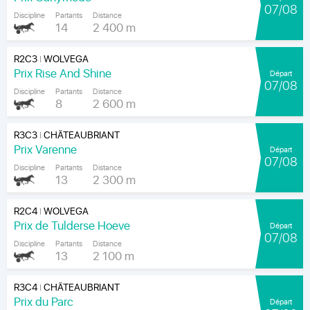
07/08
Discipline
Partants
Distance
14
2 400 m
R2C3
WOLVEGA
|
Prix Rise And Shine
Départ
07/08
Discipline
Partants
Distance
8
2 600 m
R3C3
CHÂTEAUBRIANT
|
Prix Varenne
Départ
07/08
Discipline
Partants
Distance
13
2 300 m
R2C4
WOLVEGA
|
Prix de Tulderse Hoeve
Départ
07/08
Discipline
Partants
Distance
13
2 100 m
R3C4
CHÂTEAUBRIANT
|
Prix du Parc
Départ