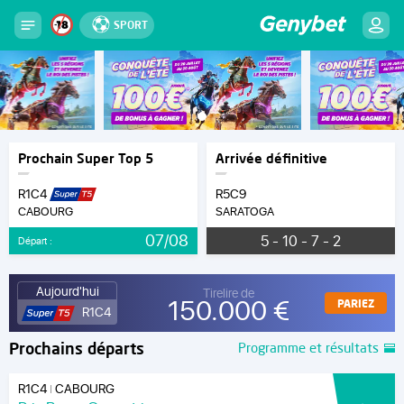
SPORT
Prochain Super Top 5
Arrivée définitive
R1C4
R5C9
CABOURG
SARATOGA
07/08
5 - 10 - 7 - 2
Départ :
Aujourd'hui
Tirelire de
150.000 €
PARIEZ
R1C4
Prochains départs
Programme et résultats
R1C4
CABOURG
|