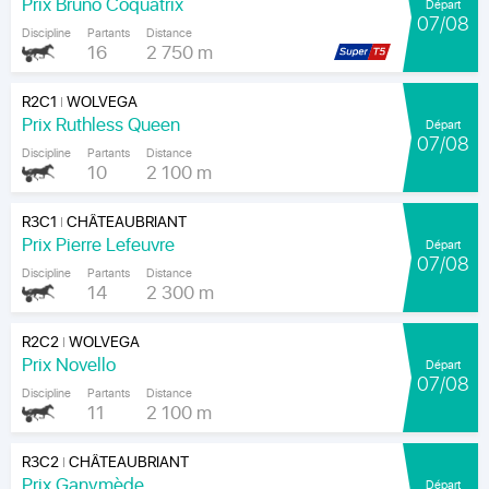
Prix Bruno Coquatrix
Départ
07/08
Discipline
Partants
Distance
16
2 750 m
R2C1
WOLVEGA
|
Prix Ruthless Queen
Départ
07/08
Discipline
Partants
Distance
10
2 100 m
R3C1
CHÂTEAUBRIANT
|
Prix Pierre Lefeuvre
Départ
07/08
Discipline
Partants
Distance
14
2 300 m
R2C2
WOLVEGA
|
Prix Novello
Départ
07/08
Discipline
Partants
Distance
11
2 100 m
R3C2
CHÂTEAUBRIANT
|
Prix Ganymède
Départ