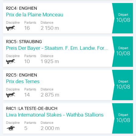
R2C4
ENGHIEN
|
Prix de la Plaine Monceau
Départ
10/08
Discipline
Partants
Distance
16
2 150 m
R3C5
STRAUBING
|
Preis Der Bayer - Staatsm. F. Ern. Landw. Forsten Und Tourism
Départ
10/08
Discipline
Partants
Distance
10
1 925 m
R2C5
ENGHIEN
|
Prix des Ternes
Départ
10/08
Discipline
Partants
Distance
14
2 875 m
R4C1
LA TESTE-DE-BUCH
|
Liwa International Stakes - Wathba Stallions
Départ
10/08
Discipline
Partants
Distance
5
2 000 m