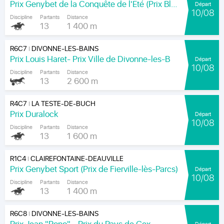
Prix Genybet de la Conquête de l'Eté (Prix Blangy-le-Château)
Départ
10/08
Discipline
Partants
Distance
13
1 400 m
R6C7
DIVONNE-LES-BAINS
|
Prix Louis Haret- Prix Ville de Divonne-les-B
Départ
10/08
Discipline
Partants
Distance
13
2 600 m
R4C7
LA TESTE-DE-BUCH
|
Prix Duralock
Départ
10/08
Discipline
Partants
Distance
13
1 600 m
R1C4
CLAIREFONTAINE-DEAUVILLE
|
Prix Genybet Sport (Prix de Fierville-lès-Parcs)
Départ
10/08
Discipline
Partants
Distance
13
1 400 m
R6C8
DIVONNE-LES-BAINS
|