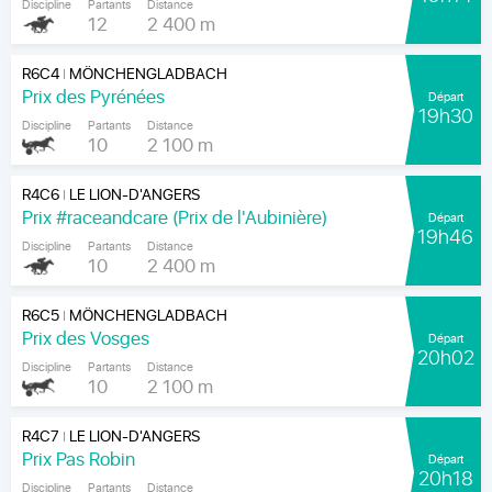
Discipline
Partants
Distance
12
2 400 m
R6C4
MÖNCHENGLADBACH
|
Prix des Pyrénées
Départ
19h30
Discipline
Partants
Distance
10
2 100 m
R4C6
LE LION-D'ANGERS
|
Prix #raceandcare (Prix de l'Aubinière)
Départ
19h46
Discipline
Partants
Distance
10
2 400 m
R6C5
MÖNCHENGLADBACH
|
Prix des Vosges
Départ
20h02
Discipline
Partants
Distance
10
2 100 m
R4C7
LE LION-D'ANGERS
|
Prix Pas Robin
Départ
20h18
Discipline
Partants
Distance