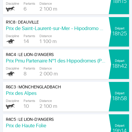
18h15
Discipline
Partants
Distance
6
2 100 m
R1C8
DEAUVILLE
|
Prix de Saint-Laurent-sur-Mer - Hipodromo de Maronas
Départ
18h25
Discipline
Partants
Distance
14
1 100 m
R4C4
LE LION-D'ANGERS
|
Prix Pmu Partenaire N°1 des Hippodromes (Prix du Moulin de Varennes)
Départ
18h42
Discipline
Partants
Distance
8
2 000 m
R6C3
MÖNCHENGLADBACH
|
Prix des Alpes
Départ
18h58
Discipline
Partants
Distance
10
2 100 m
R4C5
LE LION-D'ANGERS
|
Prix de Haute Folie
Départ
19h14