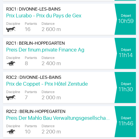
R3C1
DIVONNE-LES-BAINS
|
Prix Lurabo - Prix du Pays de Gex
Départ
10h59
Discipline
Partants
Distance
16
2 600 m
R2C1
BERLIN-HOPPEGARTEN
|
Preis Der finum.private Finance Ag
Départ
11h14
Discipline
Partants
Distance
8
2 400 m
R3C2
DIVONNE-LES-BAINS
|
Prix de Coppet - Prix Hôtel Zenitude
Départ
11h30
Discipline
Partants
Distance
7
2 000 m
R2C2
BERLIN-HOPPEGARTEN
|
Preis Der Mahlo Bau Verwaltungsgesellschaft Mbh
Départ
11h46
Discipline
Partants
Distance
10
2 200 m