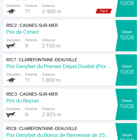
10/08
Discipline
Partants
Distance
11
2 400 m
R5C2
CAGNES-SUR-MER
|
Prix de Cimiez
Départ
10/08
Discipline
Partants
Distance
8
2 150 m
R1C7
CLAIREFONTAINE-DEAUVILLE
|
Prix Genybet du Premier Dépot Doublé (Prix The Wonder)
Départ
10/08
Discipline
Partants
Distance
11
1 800 m
R5C3
CAGNES-SUR-MER
|
Prix du Reyran
Départ
10/08
Discipline
Partants
Distance
9
2 925 m
R1C8
CLAIREFONTAINE-DEAUVILLE
|
Prix Genybet du Bonus de Bienvenue de 250 Euros (Prix Ramsin)
Départ