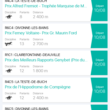
R4C4
LA TESTE-DE-BUCH
|
Prix Alfred Fremiot - Trophée Marquise de Moratalla
Départ
10/08
Discipline
Partants
Distance
8
2 400 m
R6C4
DIVONNE-LES-BAINS
|
Prix Ferney Voltaire- Prix Gr. Maurin Ford
Départ
10/08
Discipline
Partants
Distance
13
2 700 m
R1C1
CLAIREFONTAINE-DEAUVILLE
|
Prix des Meilleurs Rapports Genybet (Prix du Haut-Bois)
Départ
10/08
Discipline
Partants
Distance
12
1 800 m
R4C5
LA TESTE-DE-BUCH
|
Prix de l'Hippodrome de Compiègne
Départ
10/08
Discipline
Partants
Distance
12
2 400 m
R6C5
DIVONNE-LES-BAINS
|