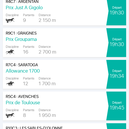
R4C7
ARGENTAN
|
Prix Just A Gigolo
Départ
19h30
Discipline
Partants
Distance
9
2 150 m
R9C1
GRAIGNES
|
Prix Groupama
Départ
19h30
Discipline
Partants
Distance
16
2 700 m
R7C4
SARATOGA
|
Allowance 1700
Départ
19h34
Discipline
Partants
Distance
12
1 700 m
R5C4
AVENCHES
|
Prix de Toulouse
Départ
19h45
Discipline
Partants
Distance
8
1 950 m
R10C3
LES SABLES-D'OLONNE
|