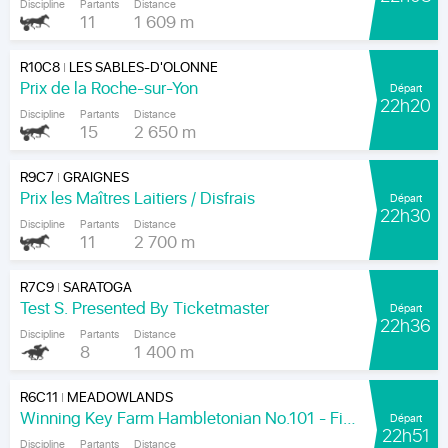
Discipline
Partants
Distance
11
1 609 m
R10C8
LES SABLES-D'OLONNE
|
Prix de la Roche-sur-Yon
Départ
22h20
Discipline
Partants
Distance
15
2 650 m
R9C7
GRAIGNES
|
Prix les Maîtres Laitiers / Disfrais
Départ
22h30
Discipline
Partants
Distance
11
2 700 m
R7C9
SARATOGA
|
Test S. Presented By Ticketmaster
Départ
22h36
Discipline
Partants
Distance
8
1 400 m
R6C11
MEADOWLANDS
|
Winning Key Farm Hambletonian No.101 - Final
Départ
22h51
Discipline
Partants
Distance