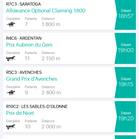
R7C3
SARATOGA
|
Allowance Optional Claiming 1800
Départ
18h57
Discipline
Partants
Distance
7
1 800 m
R4C6
ARGENTAN
|
Prix Aubrion du Gers
Départ
19h00
Discipline
Partants
Distance
11
2 150 m
R5C3
AVENCHES
|
Grand Prix d'Avenches
Départ
19h15
Discipline
Partants
Distance
9
2 400 m
R10C2
LES SABLES-D'OLONNE
|
Prix de Niort
Départ
19h20
Discipline
Partants
Distance
10
2 000 m