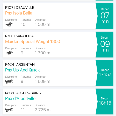
R1C7
DEAUVILLE
|
Départ
Prix Isola Bella
07
Discipline
Partants
Distance
min
10
1 500 m
R7C1
SARATOGA
|
Départ
Maiden Special Weight 1300
09
Discipline
Partants
Distance
min
9
1 300 m
R4C4
ARGENTAN
|
Prix Up And Quick
Départ
17h57
Discipline
Partants
Distance
9
1 609 m
R8C9
AIX-LES-BAINS
|
Prix d'Albertville
Départ
18h15
Discipline
Partants
Distance
11
2 725 m