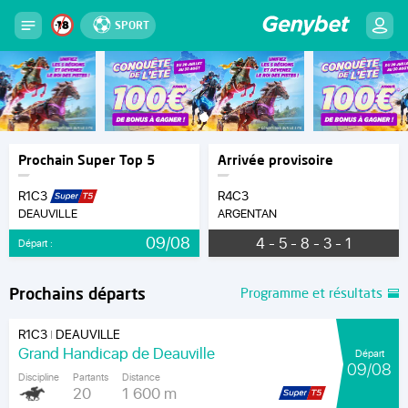
SPORT
Prochain Super Top 5
Arrivée provisoire
R1C3
R4C3
DEAUVILLE
ARGENTAN
09/08
4 - 5 - 8 - 3 - 1
Départ :
Prochains départs
Programme et résultats
R1C3
DEAUVILLE
|
Grand Handicap de Deauville
Départ
09/08
Discipline
Partants
Distance
20
1 600 m