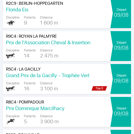
R2C9
BERLIN-HOPPEGARTEN
|
Florida Eis
Départ
09/08
Discipline
Partants
Distance
9
1 600 m
R9C4
ROYAN LA PALMYRE
|
Prix de l'Association Cheval & Insertion
Départ
09/08
Discipline
Partants
Distance
14
2 475 m
R5C4
LA GACILLY
|
Grand Prix de la Gacilly - Trophée Vert
Départ
09/08
Discipline
Partants
Distance
16
3 100 m
R8C4
POMPADOUR
|
Prix Dominique Marcilhacy
Départ
09/08
Discipline
Partants
Distance
5
3 900 m