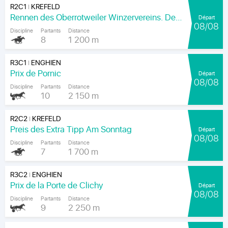
R2C1
KREFELD
|
Rennen des Oberrotweiler Winzervereins. Der Klassiker Am Kaiser.
Départ
08/08
Discipline
Partants
Distance
8
1 200 m
R3C1
ENGHIEN
|
Prix de Pornic
Départ
08/08
Discipline
Partants
Distance
10
2 150 m
R2C2
KREFELD
|
Preis des Extra Tipp Am Sonntag
Départ
08/08
Discipline
Partants
Distance
7
1 700 m
R3C2
ENGHIEN
|
Prix de la Porte de Clichy
Départ
08/08
Discipline
Partants
Distance
9
2 250 m