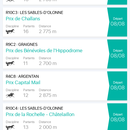
R10C3
LES SABLES-D'OLONNE
|
Prix de Challans
Départ
08/08
Discipline
Partants
Distance
16
2 775 m
R9C2
GRAIGNES
|
Prix des Bénévoles de l'Hippodrome
Départ
08/08
Discipline
Partants
Distance
11
2 700 m
R4C8
ARGENTAN
|
Prix Capital Mail
Départ
08/08
Discipline
Partants
Distance
12
2 875 m
R10C4
LES SABLES-D'OLONNE
|
Prix de la Rochelle - Châtelaillon
Départ
08/08
Discipline
Partants
Distance
13
2 000 m