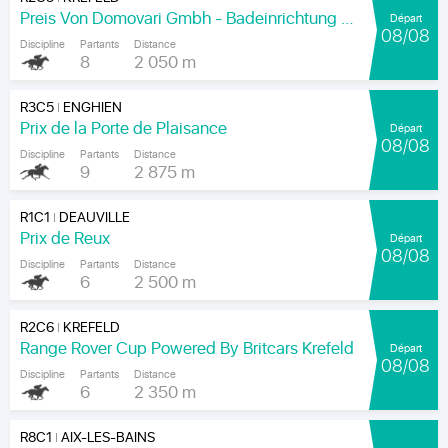
Preis Von Domovari Gmbh - Badeinrichtung Auf Mass
Départ
08/08
Discipline
Partants
Distance
8
2 050 m
R3C5
ENGHIEN
|
Prix de la Porte de Plaisance
Départ
08/08
Discipline
Partants
Distance
9
2 875 m
R1C1
DEAUVILLE
|
Prix de Reux
Départ
08/08
Discipline
Partants
Distance
6
2 500 m
R2C6
KREFELD
|
Range Rover Cup Powered By Britcars Krefeld
Départ
08/08
Discipline
Partants
Distance
6
2 350 m
R8C1
AIX-LES-BAINS
|