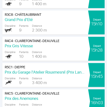
9
1 400 m
R3C8
CHÂTEAUBRIANT
|
Grand Prix d'Eté
Départ
15h10
Discipline
Partants
Distance
9
2 300 m
R4C4
CLAIREFONTAINE-DEAUVILLE
|
Prix Gris Vitesse
Départ
15h28
Discipline
Partants
Distance
10
1 400 m
R5C1
DIEPPE
|
Prix du Garage l'Atelier Rouxmesnil (Prix Lands End)
Départ
15h45
Discipline
Partants
Distance
9
3 400 m
R4C5
CLAIREFONTAINE-DEAUVILLE
|
Prix des Anemones
Départ
16h03
Discipline
Partants
Distance