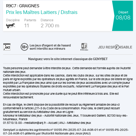
R9C7
GRAIGNES
|
Prix les Maîtres Laitiers / Disfrais
Départ
08/08
Discipline
Partants
Distance
11
2 700 m
Naviguez vers le site internet classique de GENYBET
Toute personne peut demander à être interdite de jeux. Cette demande est formée auprès de l'Autorité
nationale des jeux.
Cette interdiction est applicable dans les casinos, dans les clubs de jeux, sur les sites de jeux et de
paris en ligne exploités par les opérateurs de jeux agréés en France, sur le site de jeux de loterie en ligne
exploité par La Française des jeux ainsi que sur les bornes de jeux accessibles avec un compte joueur
exploitées par les opérateurs titulaires de droits exclusifs, notamment La Française des jeux et le Pari
mutuel urbain.
Cette interdiction est prononcée pour une durée qui ne peut être inférieure à trois ans. Elle est
renouvelable tacitement.
En cas de litige, le client dispose de la possibilité de recourir au règlement amiable de celui-ci
conformément à l’article L211-3 du Code de la consommation. Pour cela, le client peut recourir
gratuitement au service du Médiateur des Jeux en Ligne :
Monsieur le Médiateur des jeux - Autorité Nationale des Jeux, 11 boulevard Gallieni, 92130 Issy-les-
Moulineaux, France
01.57.13.13.00 - mediation@anj.fr -
Accueil | ANJ - Médiateur des jeux
Genybet a obtenu les agréments n° 0055-PH-2025-07-24-AGR-01 et n° 0055-PS-2025-
07-24-AGR-01 délivrés par l'Autorité Nationale des Jeux (ANJ)