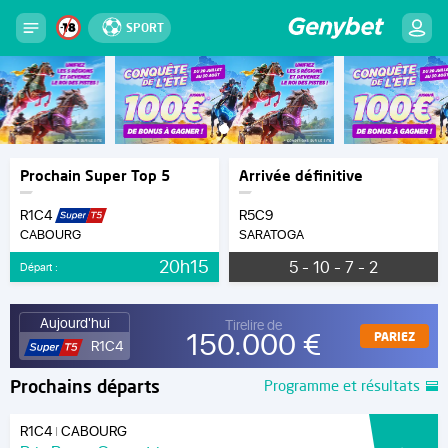
SPORT
Prochain Super Top 5
Arrivée définitive
R1C4
R5C9
CABOURG
SARATOGA
20h15
5 - 10 - 7 - 2
Départ :
Aujourd'hui
Tirelire de
150.000 €
PARIEZ
R1C4
Prochains départs
Programme et résultats
R1C4
CABOURG
|