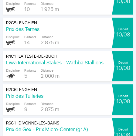
10/08
Discipline
Partants
Distance
10
1 925 m
R2C5
ENGHIEN
|
Prix des Ternes
Départ
10/08
Discipline
Partants
Distance
14
2 875 m
R4C1
LA TESTE-DE-BUCH
|
Liwa International Stakes - Wathba Stallions
Départ
10/08
Discipline
Partants
Distance
5
2 000 m
R2C6
ENGHIEN
|
Prix des Tuileries
Départ
10/08
Discipline
Partants
Distance
9
2 875 m
R6C1
DIVONNE-LES-BAINS
|
Prix de Gex - Prix Micro-Center (gr A)
Départ
10/08