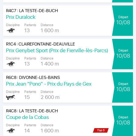
R4C7
LA TESTE-DE-BUCH
|
Prix Duralock
Départ
10/08
Discipline
Partants
Distance
13
1 600 m
R1C4
CLAIREFONTAINE-DEAUVILLE
|
Prix Genybet Sport (Prix de Fierville-lès-Parcs)
Départ
10/08
Discipline
Partants
Distance
13
1 400 m
R6C8
DIVONNE-LES-BAINS
|
Prix Jean "Pono" - Prix du Pays de Gex
Départ
10/08
Discipline
Partants
Distance
15
2 600 m
R4C8
LA TESTE-DE-BUCH
|
Coupe de la Cobas
Départ
10/08
Discipline
Partants
Distance
14
1 600 m