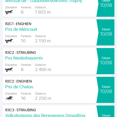
wettstar.de - Gäubodenvolksfest-Trophy
Départ
10/08
Discipline
Partants
Distance
6
1 925 m
R2C1
ENGHIEN
|
Prix de Méricourt
Départ
10/08
Discipline
Partants
Distance
10
2 150 m
R3C2
STRAUBING
|
Prix Niederbayerntv
Départ
10/08
Discipline
Partants
Distance
8
2 400 m
R2C2
ENGHIEN
|
Prix de Chatou
Départ
10/08
Discipline
Partants
Distance
16
2 250 m
R3C3
STRAUBING
|
Volksfestpreis des Rennvereins Dingolfing
Départ