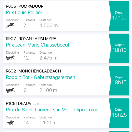
R8C6
POMPADOUR
|
Prix Louis Reillier
Départ
17h50
Discipline
Partants
Distance
7
4 500 m
R9C7
ROYAN LA PALMYRE
|
Prix Jean-Marie Chasseboeuf
Départ
18h10
Discipline
Partants
Distance
12
2 475 m
R6C2
MÖNCHENGLADBACH
|
Robbin Bot - Geburtstagsrennen
Départ
18h15
Discipline
Partants
Distance
6
2 100 m
R1C8
DEAUVILLE
|
Prix de Saint-Laurent-sur-Mer - Hipodromo de Maronas
Départ
18h25
Discipline
Partants
Distance
14
1 100 m