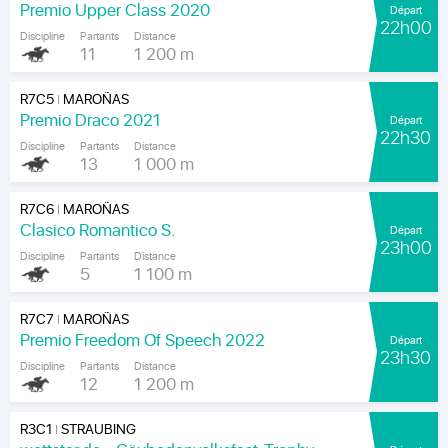
Premio Upper Class 2020
Départ
22h00
Discipline
Partants
Distance
11
1 200 m
R7C5
MAROÑAS
|
Premio Draco 2021
Départ
22h30
Discipline
Partants
Distance
13
1 000 m
R7C6
MAROÑAS
|
Clasico Romantico S.
Départ
23h00
Discipline
Partants
Distance
5
1 100 m
R7C7
MAROÑAS
|
Premio Freedom Of Speech 2022
Départ
23h30
Discipline
Partants
Distance
12
1 200 m
R3C1
STRAUBING
|