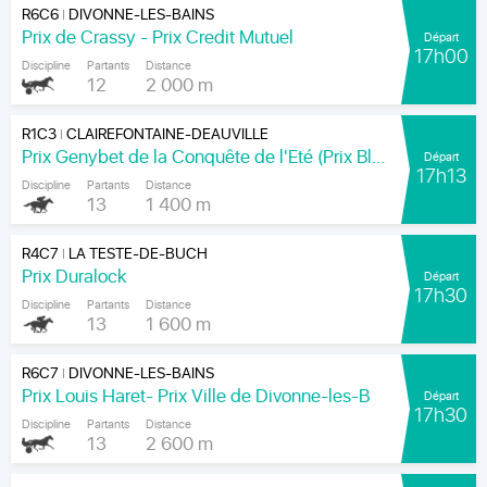
R6C6
DIVONNE-LES-BAINS
|
Prix de Crassy - Prix Credit Mutuel
Départ
17h00
Discipline
Partants
Distance
12
2 000 m
R1C3
CLAIREFONTAINE-DEAUVILLE
|
Prix Genybet de la Conquête de l'Eté (Prix Blangy-le-Château)
Départ
17h13
Discipline
Partants
Distance
13
1 400 m
R4C7
LA TESTE-DE-BUCH
|
Prix Duralock
Départ
17h30
Discipline
Partants
Distance
13
1 600 m
R6C7
DIVONNE-LES-BAINS
|
Prix Louis Haret- Prix Ville de Divonne-les-B
Départ
17h30
Discipline
Partants
Distance
13
2 600 m