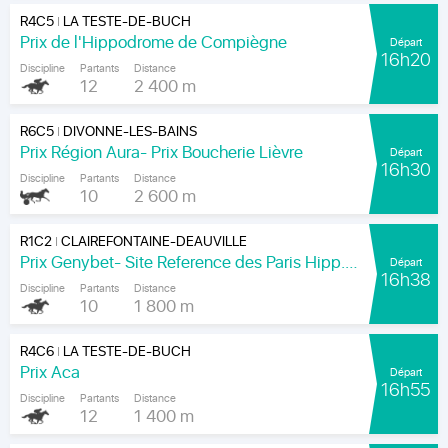
R4C5
LA TESTE-DE-BUCH
|
Prix de l'Hippodrome de Compiègne
Départ
16h20
Discipline
Partants
Distance
12
2 400 m
R6C5
DIVONNE-LES-BAINS
|
Prix Région Aura- Prix Boucherie Lièvre
Départ
16h30
Discipline
Partants
Distance
10
2 600 m
R1C2
CLAIREFONTAINE-DEAUVILLE
|
Prix Genybet- Site Reference des Paris Hipp.(px du Domaine du H. Bois)
Départ
16h38
Discipline
Partants
Distance
10
1 800 m
R4C6
LA TESTE-DE-BUCH
|
Prix Aca
Départ
16h55
Discipline
Partants
Distance
12
1 400 m