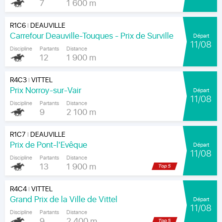
7
1 600 m
R1C6
DEAUVILLE
|
Carrefour Deauville-Touques - Prix de Surville
Départ
11/08
Discipline
Partants
Distance
12
1 900 m
R4C3
VITTEL
|
Prix Norroy-sur-Vair
Départ
11/08
Discipline
Partants
Distance
9
2 100 m
R1C7
DEAUVILLE
|
Prix de Pont-l'Evêque
Départ
11/08
Discipline
Partants
Distance
13
1 900 m
R4C4
VITTEL
|
Grand Prix de la Ville de Vittel
Départ
11/08
Discipline
Partants
Distance
9
2 400 m