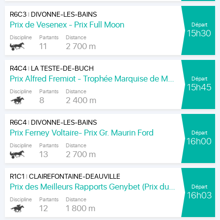
R6C3
DIVONNE-LES-BAINS
|
Prix de Vesenex - Prix Full Moon
Départ
15h30
Discipline
Partants
Distance
11
2 700 m
R4C4
LA TESTE-DE-BUCH
|
Prix Alfred Fremiot - Trophée Marquise de Moratalla
Départ
15h45
Discipline
Partants
Distance
8
2 400 m
R6C4
DIVONNE-LES-BAINS
|
Prix Ferney Voltaire- Prix Gr. Maurin Ford
Départ
16h00
Discipline
Partants
Distance
13
2 700 m
R1C1
CLAIREFONTAINE-DEAUVILLE
|
Prix des Meilleurs Rapports Genybet (Prix du Haut-Bois)
Départ
16h03
Discipline
Partants
Distance
12
1 800 m