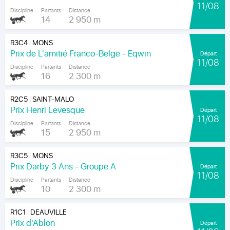
11/08
Discipline
Partants
Distance
14
2 950 m
R3C4
MONS
|
Prix de L'amitié Franco-Belge - Eqwin
Départ
11/08
Discipline
Partants
Distance
16
2 300 m
R2C5
SAINT-MALO
|
Prix Henri Levesque
Départ
11/08
Discipline
Partants
Distance
15
2 950 m
R3C5
MONS
|
Prix Darby 3 Ans - Groupe A
Départ
11/08
Discipline
Partants
Distance
10
2 300 m
R1C1
DEAUVILLE
|
Prix d'Ablon
Départ