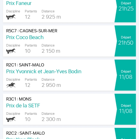
Prix Faneur
Départ
21h25
Discipline
Partants
Distance
12
2 925 m
R5C7
CAGNES-SUR-MER
|
Prix Coco Beach
Départ
21h50
Discipline
Partants
Distance
10
2 150 m
R2C1
SAINT-MALO
|
Prix Yvonnick et Jean-Yves Bodin
Départ
11/08
Discipline
Partants
Distance
12
2 950 m
R3C1
MONS
|
Prix de la SETF
Départ
11/08
Discipline
Partants
Distance
10
2 300 m
R2C2
SAINT-MALO
|