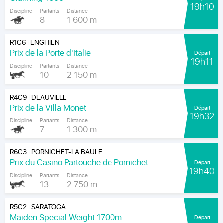
19h10
Discipline
Partants
Distance
8
1 600 m
R1C6
ENGHIEN
|
Prix de la Porte d'Italie
Départ
19h11
Discipline
Partants
Distance
10
2 150 m
R4C9
DEAUVILLE
|
Prix de la Villa Monet
Départ
19h32
Discipline
Partants
Distance
7
1 300 m
R6C3
PORNICHET-LA BAULE
|
Prix du Casino Partouche de Pornichet
Départ
19h40
Discipline
Partants
Distance
13
2 750 m
R5C2
SARATOGA
|
Maiden Special Weight 1700m
Départ