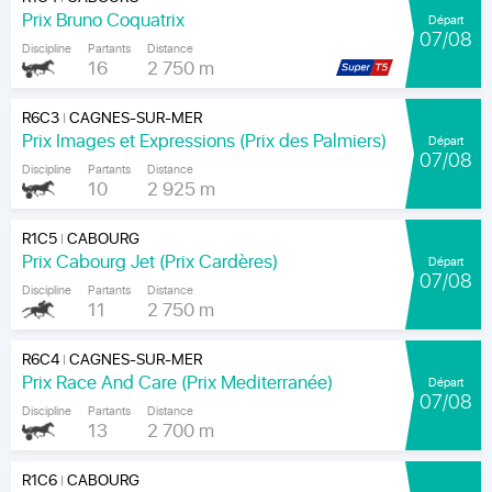
Prix Bruno Coquatrix
Départ
07/08
Discipline
Partants
Distance
16
2 750 m
R6C3
CAGNES-SUR-MER
|
Prix Images et Expressions (Prix des Palmiers)
Départ
07/08
Discipline
Partants
Distance
10
2 925 m
R1C5
CABOURG
|
Prix Cabourg Jet (Prix Cardères)
Départ
07/08
Discipline
Partants
Distance
11
2 750 m
R6C4
CAGNES-SUR-MER
|
Prix Race And Care (Prix Mediterranée)
Départ
07/08
Discipline
Partants
Distance
13
2 700 m
R1C6
CABOURG
|