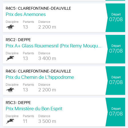
R4C5
CLAIREFONTAINE-DEAUVILLE
|
Prix des Anemones
Départ
07/08
Discipline
Partants
Distance
13
2 200 m
R5C2
DIEPPE
|
Prix A+ Glass Rouxmesnil (Prix Remy Mouquet)
Départ
07/08
Discipline
Partants
Distance
13
3 400 m
R4C6
CLAIREFONTAINE-DEAUVILLE
|
Prix du Chemin de L'hippodrome
Départ
07/08
Discipline
Partants
Distance
13
2 200 m
R5C3
DIEPPE
|
Prix Ministère du Bon Esprit
Départ
07/08
Discipline
Partants
Distance
11
3 500 m