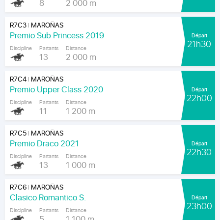
8
2 000 m
R7C3
MAROÑAS
|
Premio Sub Princess 2019
Départ
21h30
Discipline
Partants
Distance
13
2 000 m
R7C4
MAROÑAS
|
Premio Upper Class 2020
Départ
22h00
Discipline
Partants
Distance
11
1 200 m
R7C5
MAROÑAS
|
Premio Draco 2021
Départ
22h30
Discipline
Partants
Distance
13
1 000 m
R7C6
MAROÑAS
|
Clasico Romantico S.
Départ
23h00
Discipline
Partants
Distance
5
1 100 m