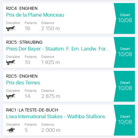
R2C4
ENGHIEN
|
Prix de la Plaine Monceau
Départ
10/08
Discipline
Partants
Distance
16
2 150 m
R3C5
STRAUBING
|
Preis Der Bayer - Staatsm. F. Ern. Landw. Forsten Und Tourism
Départ
10/08
Discipline
Partants
Distance
10
1 925 m
R2C5
ENGHIEN
|
Prix des Ternes
Départ
10/08
Discipline
Partants
Distance
14
2 875 m
R4C1
LA TESTE-DE-BUCH
|
Liwa International Stakes - Wathba Stallions
Départ
10/08
Discipline
Partants
Distance
5
2 000 m