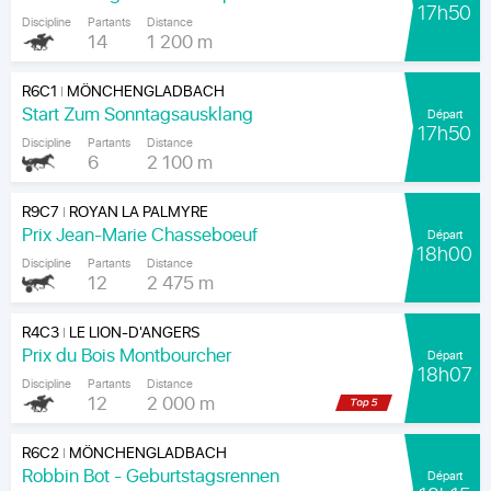
17h50
Discipline
Partants
Distance
14
1 200 m
R6C1
MÖNCHENGLADBACH
|
Start Zum Sonntagsausklang
Départ
17h50
Discipline
Partants
Distance
6
2 100 m
R9C7
ROYAN LA PALMYRE
|
Prix Jean-Marie Chasseboeuf
Départ
18h00
Discipline
Partants
Distance
12
2 475 m
R4C3
LE LION-D'ANGERS
|
Prix du Bois Montbourcher
Départ
18h07
Discipline
Partants
Distance
12
2 000 m
R6C2
MÖNCHENGLADBACH
|
Robbin Bot - Geburtstagsrennen
Départ