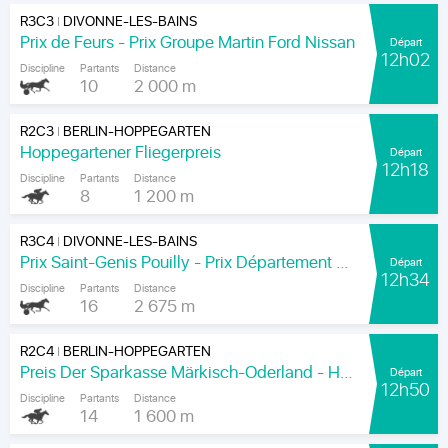
R3C3
DIVONNE-LES-BAINS
|
Prix de Feurs - Prix Groupe Martin Ford Nissan
Départ
12h02
Discipline
Partants
Distance
10
2 000 m
R2C3
BERLIN-HOPPEGARTEN
|
Hoppegartener Fliegerpreis
Départ
12h18
Discipline
Partants
Distance
8
1 200 m
R3C4
DIVONNE-LES-BAINS
|
Prix Saint-Genis Pouilly - Prix Département Ain
Départ
12h34
Discipline
Partants
Distance
16
2 675 m
R2C4
BERLIN-HOPPEGARTEN
|
Preis Der Sparkasse Märkisch-Oderland - Hkjc World Pool Trophy
Départ
12h50
Discipline
Partants
Distance
14
1 600 m