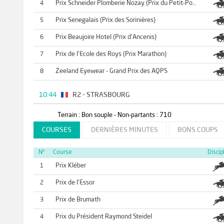
4
Prix Schneider Plomberie Nozay (Prix du Petit-Port)
Prix Senegalais (Prix des Sorinières)
5
Prix Beaujoire Hotel (Prix d'Ancenis)
6
Prix de l'Ecole des Roys (Prix Marathon)
7
Zeeland Eyewear - Grand Prix des AQPS
8
10:44
R2 - STRASBOURG
Terrain : Bon souple - Non-partants : 710
COURSES
DERNIÈRES MINUTES
BONS COUPS
N°
Course
Discip
Prix Kléber
1
Prix de l'Essor
2
Prix de Brumath
3
Prix du Président Raymond Steidel
4