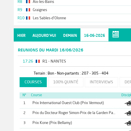
R8
Aix-les-Bains
R9
Graignes
R10
Les Sables-d'Olonne
HIER
AUJOURD'HUI
DEMAIN
16-06-2026
REUNIONS DU MARDI 16/06/2026
17:26
R1 - NANTES
Terrain : Bon - Non-partants : 207 - 305 - 404
COURSES
100% QUINTÉ
INTERVIEWS
DE
N°
Course
Discip
Prix International Ouest Club (Prix Vermout)
1
2
Prix du Docteur Roger Simon-Prix de la Garden Party (Prix After Work)
Prix Kone (Prix Bellamy)
3