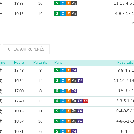
11-15-4-6-
18:35
16
4-8-3-12-
19:12
19
H
CHEVAUX REPÉRÉS
line
Heure
Partants
Paris
Résultats
3-8-4-2-
15:48
8
11-14-7-13
16:24
14
8-5-3-2-
17:00
8
2-3-5-1-1
17:40
13
8-4-9-5-1
18:15
11
4-8-6-1-1
18:57
10
6-4-5
19:31
6