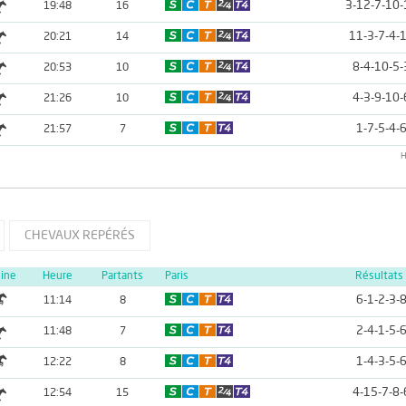
3-12-7-10-
19:48
16
11-3-7-4-
20:21
14
8-4-10-5-
20:53
10
4-3-9-10-
21:26
10
1-7-5-4-
21:57
7
H
CHEVAUX REPÉRÉS
line
Heure
Partants
Paris
Résultats
6-1-2-3-
11:14
8
2-4-1-5-
11:48
7
1-4-3-5-
12:22
8
4-15-7-8-
12:54
15