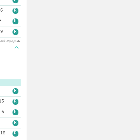
-6
R
2
R
-9
R
aut de page
2
R
15
R
-6
R
3
R
-18
R