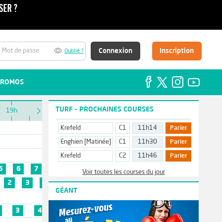
Connexion
Inscription
Oublié ?
ROMOS
TURF - PROCHAINES COURSES
19h
20h
21h
22h
23h
00h
Krefeld
C1
11h14
Parier
Enghien [Matinée]
C1
11h30
Parier
Krefeld
C2
11h46
Parier
5
6
7
8
Voir toutes les courses du jour
2
3
4
5
6
GÉANT
7
8
9
10
11
3
4
5
6
7
8
9
10
11
12