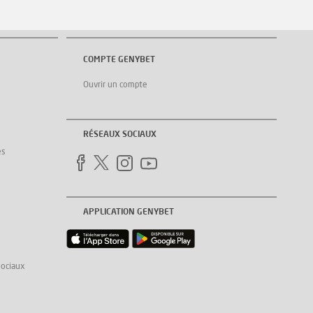
COMPTE GENYBET
Ouvrir un compte
RÉSEAUX SOCIAUX
es
APPLICATION GENYBET
sociaux