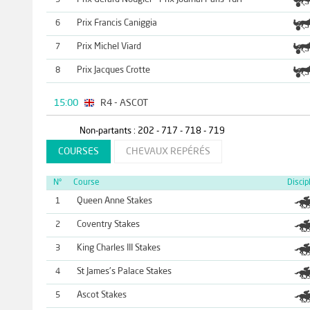
Prix Francis Caniggia
6
Prix Michel Viard
7
Prix Jacques Crotte
8
15:00
R4 - ASCOT
Non-partants : 202 - 717 - 718 - 719
COURSES
CHEVAUX REPÉRÉS
N°
Course
Discip
Queen Anne Stakes
1
Coventry Stakes
2
King Charles III Stakes
3
St James's Palace Stakes
4
Ascot Stakes
5