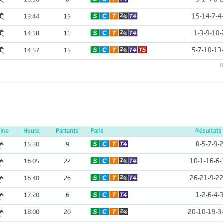
15-14-7-4
13:44
15
1-3-9-10-
14:18
11
5-7-10-13
14:57
15
H
line
Heure
Partants
Paris
Résultats
8-5-7-9-
15:30
9
10-1-16-6-
16:05
22
26-21-9-22
16:40
26
1-2-6-4-
17:20
6
20-10-19-3
18:00
20