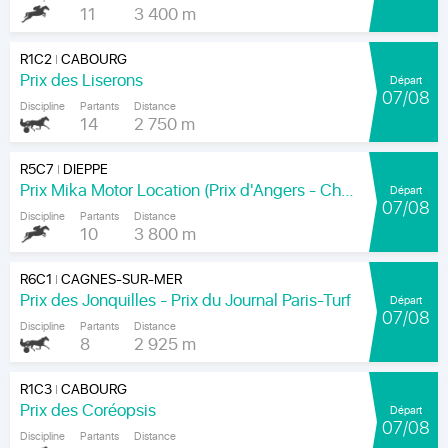
11
3 400 m
R1C2
CABOURG
|
Prix des Liserons
Départ
07/08
Discipline
Partants
Distance
14
2 750 m
R5C7
DIEPPE
|
Prix Mika Motor Location (Prix d'Angers - Chamionnat Paris-Turf des Apprentis-Jeunes-Jockeys)
Départ
07/08
Discipline
Partants
Distance
10
3 800 m
R6C1
CAGNES-SUR-MER
|
Prix des Jonquilles - Prix du Journal Paris-Turf
Départ
07/08
Discipline
Partants
Distance
8
2 925 m
R1C3
CABOURG
|
Prix des Coréopsis
Départ
07/08
Discipline
Partants
Distance