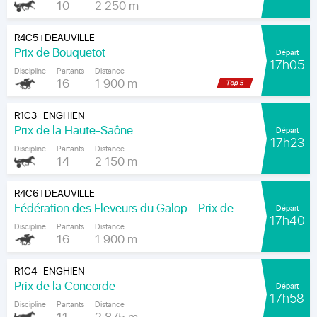
10
2 250 m
R4C5
DEAUVILLE
|
Prix de Bouquetot
Départ
17h05
Discipline
Partants
Distance
16
1 900 m
R1C3
ENGHIEN
|
Prix de la Haute-Saône
Départ
17h23
Discipline
Partants
Distance
14
2 150 m
R4C6
DEAUVILLE
|
Fédération des Eleveurs du Galop - Prix de Colletot
Départ
17h40
Discipline
Partants
Distance
16
1 900 m
R1C4
ENGHIEN
|
Prix de la Concorde
Départ
17h58
Discipline
Partants
Distance