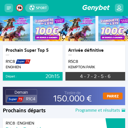
SPORT
Prochain Super Top 5
Arrivée définitive
R1C8
R5C8
ENGHIEN
KEMPTON PARK
20h15
4 - 7 - 2 - 5 - 6
Départ :
Demain
Tirelire de
150.000 €
PARIEZ
R1C4
Prochains départs
Programme et résultats
R1C8
ENGHIEN
|