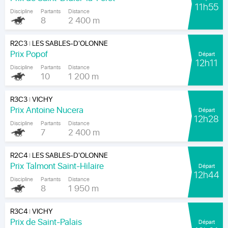
11h55
Discipline
Partants
Distance
8
2 400 m
R2C3
LES SABLES-D'OLONNE
|
Prix Popof
Départ
12h11
Discipline
Partants
Distance
10
1 200 m
R3C3
VICHY
|
Prix Antoine Nucera
Départ
12h28
Discipline
Partants
Distance
7
2 400 m
R2C4
LES SABLES-D'OLONNE
|
Prix Talmont Saint-Hilaire
Départ
12h44
Discipline
Partants
Distance
8
1 950 m
R3C4
VICHY
|
Prix de Saint-Palais
Départ