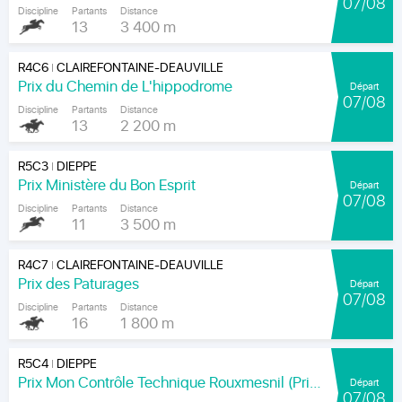
07/08
Discipline
Partants
Distance
13
3 400 m
R4C6
CLAIREFONTAINE-DEAUVILLE
|
Prix du Chemin de L'hippodrome
Départ
07/08
Discipline
Partants
Distance
13
2 200 m
R5C3
DIEPPE
|
Prix Ministère du Bon Esprit
Départ
07/08
Discipline
Partants
Distance
11
3 500 m
R4C7
CLAIREFONTAINE-DEAUVILLE
|
Prix des Paturages
Départ
07/08
Discipline
Partants
Distance
16
1 800 m
R5C4
DIEPPE
|
Prix Mon Contrôle Technique Rouxmesnil (Prix Jean de la Rochefoucauld)
Départ
07/08