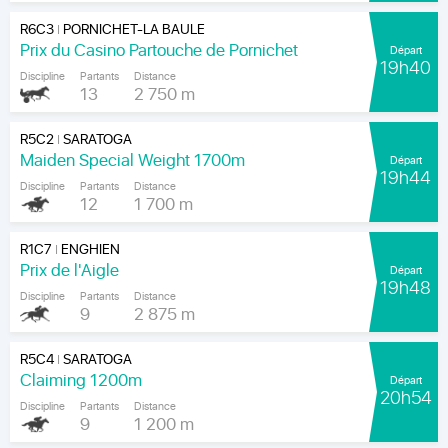
R6C3
PORNICHET-LA BAULE
|
Prix du Casino Partouche de Pornichet
Départ
19h40
Discipline
Partants
Distance
13
2 750 m
R5C2
SARATOGA
|
Maiden Special Weight 1700m
Départ
19h44
Discipline
Partants
Distance
12
1 700 m
R1C7
ENGHIEN
|
Prix de l'Aigle
Départ
19h48
Discipline
Partants
Distance
9
2 875 m
R5C4
SARATOGA
|
Claiming 1200m
Départ
20h54
Discipline
Partants
Distance
9
1 200 m