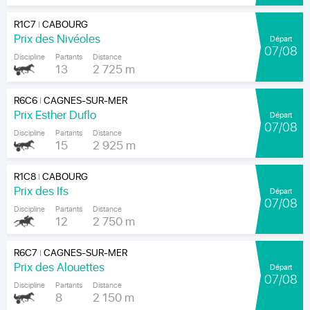
R1C7
CABOURG
|
Prix des Nivéoles
Départ
07/08
Discipline
Partants
Distance
13
2 725 m
R6C6
CAGNES-SUR-MER
|
Prix Esther Duflo
Départ
07/08
Discipline
Partants
Distance
15
2 925 m
R1C8
CABOURG
|
Prix des Ifs
Départ
07/08
Discipline
Partants
Distance
12
2 750 m
R6C7
CAGNES-SUR-MER
|
Prix des Alouettes
Départ
07/08
Discipline
Partants
Distance
8
2 150 m