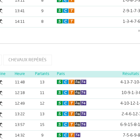
2-6-8-5-
13:11
8
2-9-1-7-
13:41
9
1-3-4-7-
14:11
8
H
CHEVAUX REPÉRÉS
line
Heure
Partants
Paris
Résultats
4-13-7-10
11:48
13
10-9-1-3-
12:18
11
4-10-12-1
12:49
12
2-4-6-12-
13:22
13
6-9-15-8-
13:57
15
7-5-6-9-
14:32
9