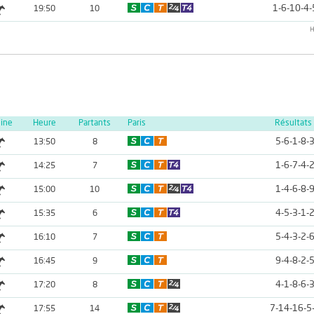
1-6-10-4-
19:50
10
H
line
Heure
Partants
Paris
Résultats
5-6-1-8-
13:50
8
1-6-7-4-
14:25
7
1-4-6-8-
15:00
10
4-5-3-1-
15:35
6
5-4-3-2-
16:10
7
9-4-8-2-
16:45
9
4-1-8-6-
17:20
8
7-14-16-5
17:55
14