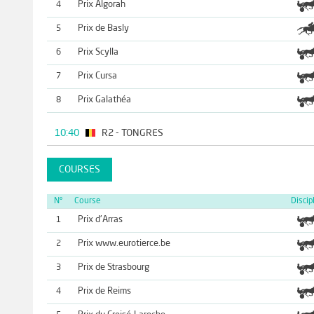
Prix Algorah
4
Prix de Basly
5
Prix Scylla
6
Prix Cursa
7
Prix Galathéa
8
10:40
R2 - TONGRES
COURSES
N°
Course
Discip
Prix d'Arras
1
Prix www.eurotierce.be
2
Prix de Strasbourg
3
Prix de Reims
4