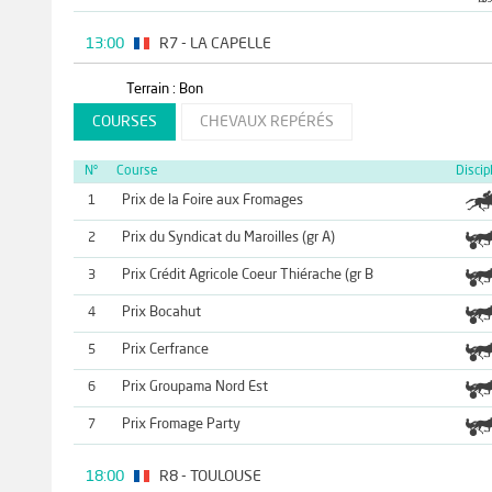
13:00
R7 - LA CAPELLE
Terrain : Bon
COURSES
CHEVAUX REPÉRÉS
N°
Course
Discip
Prix de la Foire aux Fromages
1
Prix du Syndicat du Maroilles (gr A)
2
Prix Crédit Agricole Coeur Thiérache (gr B
3
Prix Bocahut
4
Prix Cerfrance
5
Prix Groupama Nord Est
6
Prix Fromage Party
7
18:00
R8 - TOULOUSE