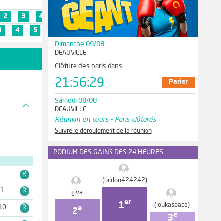
2
3
4
5
6
7
3
4
5
6
7
8
Dimanche 09/08
DEAUVILLE
Clôture des paris dans
21:56:28
Parier
Samedi 08/08
DEAUVILLE
Réunion en cours - Paris clôturés
Suivre le déroulement de la réunion
PODIUM DES GAINS DES 24 HEURES
8
R
(bridon424242)
11
R
giva
er
1
(loukaspapa)
10
R
e
2
e
3