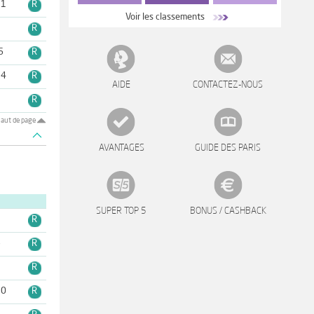
11
R
Voir les classements
7
R
6
R
14
R
AIDE
CONTACTEZ-NOUS
7
R
aut de page
AVANTAGES
GUIDE DES PARIS
SUPER TOP 5
BONUS / CASHBACK
3
R
6
R
2
R
10
R