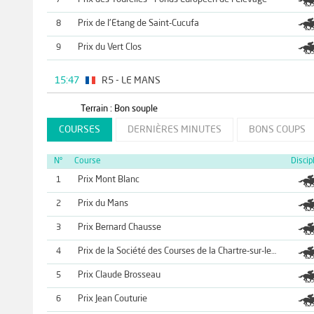
Prix de l'Etang de Saint-Cucufa
8
Prix du Vert Clos
9
15:47
R5 - LE MANS
Terrain : Bon souple
COURSES
DERNIÈRES MINUTES
BONS COUPS
N°
Course
Discip
Prix Mont Blanc
1
Prix du Mans
2
Prix Bernard Chausse
3
4
Prix de la Société des Courses de la Chartre-sur-le-Loir
Prix Claude Brosseau
5
Prix Jean Couturie
6