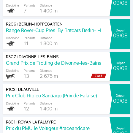
09/08
Discipline
Partants
Distance
7
1 400 m
R2C6
BERLIN-HOPPEGARTEN
|
Range Rover-Cup Pres. By Britcars Berlin- Hoppegartener Stutenp.
Départ
09/08
Discipline
Partants
Distance
11
1 800 m
R3C7
DIVONNE-LES-BAINS
|
Grand Prix de Trotting de Divonne-les-Bains
Départ
09/08
Discipline
Partants
Distance
13
2 675 m
R1C2
DEAUVILLE
|
Prix Club Hipico Santiago (Prix de Falaise)
Départ
09/08
Discipline
Partants
Distance
12
1 400 m
R8C1
ROYAN LA PALMYRE
|
Prix du PMU le Voltigeur #raceandcare
Départ