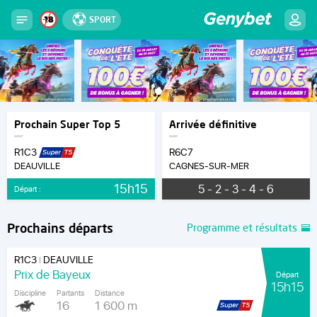
SPORT
Prochain Super Top 5
Arrivée définitive
R1C3
R6C7
DEAUVILLE
CAGNES-SUR-MER
15h15
5 - 2 - 3 - 4 - 6
Départ :
Prochains départs
Programme et résultats
R1C3
DEAUVILLE
|
Prix de Bayeux
Départ
15h15
Discipline
Partants
Distance
16
1 600 m