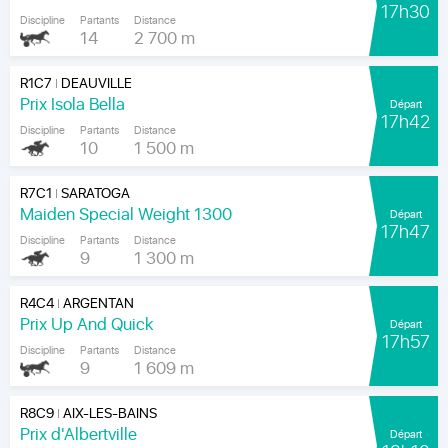
17h30
Discipline
Partants
Distance
14
2 700 m
R1C7
DEAUVILLE
|
Prix Isola Bella
Départ
17h42
Discipline
Partants
Distance
10
1 500 m
R7C1
SARATOGA
|
Maiden Special Weight 1300
Départ
17h47
Discipline
Partants
Distance
9
1 300 m
R4C4
ARGENTAN
|
Prix Up And Quick
Départ
17h57
Discipline
Partants
Distance
9
1 609 m
R8C9
AIX-LES-BAINS
|
Prix d'Albertville
Départ