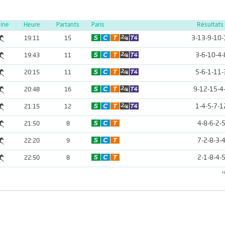
line
Heure
Partants
Paris
Résultats
3-13-9-10-
19:11
15
3-6-10-4-
19:43
11
5-6-1-11-
20:15
11
9-12-15-4
20:48
16
1-4-5-7-1
21:15
12
4-8-6-2-
21:50
8
7-2-8-3-
22:20
9
2-1-8-4-
22:50
8
H