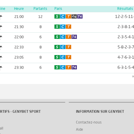
line
Heure
Partants
Paris
Résultats
12-2-5-11
21:00
12
2-3-8-1-
21:30
8
2-3-5-4-
22:00
6
5-8-2-3-
22:33
8
4-7-6-3-
23:05
8
6-3-1-5-
23:30
6
H
RTIFS - GENYBET SPORT
INFORMATION SUR GENYBET
Contactez-nous
ll
Aide