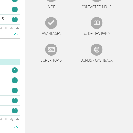
AIDE
CONTACTEZ-NOUS
9
R
-5
R
aut de page
AVANTAGES
GUIDE DES PARIS
SUPER TOP 5
BONUS / CASHBACK
1
R
3
R
5
R
6
R
9
R
aut de page