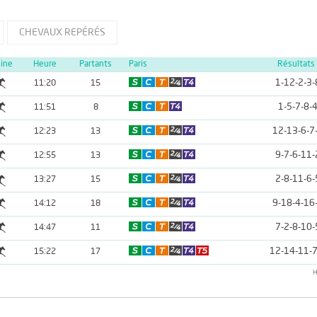
CHEVAUX REPÉRÉS
line
Heure
Partants
Paris
Résultats
1-12-2-3-
11:20
15
1-5-7-8-
11:51
8
12-13-6-7
12:23
13
9-7-6-11-
12:55
13
2-8-11-6-
13:27
15
9-18-4-16
14:12
18
7-2-8-10-
14:47
11
12-14-11-7
15:22
17
H