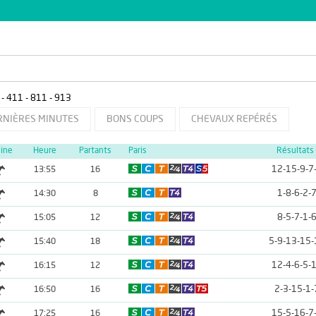
0 - 411 - 811 - 913
RNIÈRES MINUTES
BONS COUPS
CHEVAUX REPÉRÉS
line
Heure
Partants
Paris
Résultats
12-15-9-7
13:55
16
1-8-6-2-
14:30
8
8-5-7-1-
15:05
12
5-9-13-15-
15:40
18
12-4-6-5-
16:15
12
2-3-15-1-
16:50
16
15-5-16-7
17:25
16