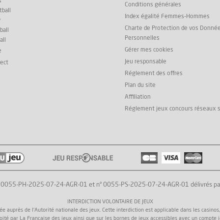
s
Conditions générales
ball
Index égalité Femmes-Hommes
y
Charte de Protection de vos Donné
ball
Personnelles
all
Gérer mes cookies
e
Jeu responsable
rect
Réglement des offres
Plan du site
Affiliation
Réglement jeux concours réseaux 
° 0055-PH-2025-07-24-AGR-01 et n° 0055-PS-2025-07-24-AGR-01 délivrés par l'
INTERDICTION VOLONTAIRE DE JEUX
uprès de l'Autorité nationale des jeux. Cette interdiction est applicable dans les casinos, da
loité par La Française des jeux ainsi que sur les bornes de jeux accessibles avec un compte 