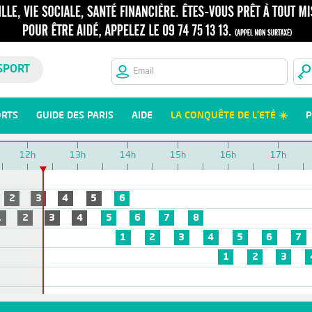
SPORT
ORTS
GUIDE DES PARIS
AIDE
LA CONQUÊTE DE L'ETÉ ☀️
P
12h
13h
14h
15h
16h
17h
2
3
4
5
6
1
2
3
4
5
6
7
8
1
2
3
4
5
6
7
1
2
3