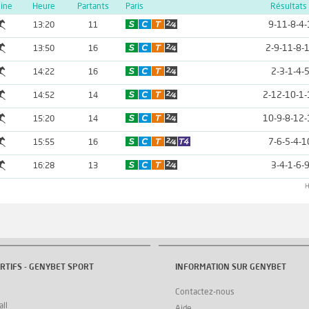
line
Heure
Partants
Paris
Résultats
9-11-8-4-
13:20
11
2-9-11-8-
13:50
16
2-3-1-4-
14:22
16
2-12-10-1-
14:52
14
10-9-8-12-
15:20
14
7-6-5-4-1
15:55
16
3-4-1-6-
16:28
13
H
RTIFS - GENYBET SPORT
INFORMATION SUR GENYBET
Contactez-nous
ll
Aide