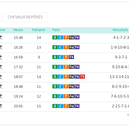
CHEVAUX REPÉRÉS
line
Heure
Partants
Paris
Résultats
4-1-7-2-
15:48
14
1-9-10-8-
16:26
13
9-3-7-1
16:58
9
9-10-8-4-
17:32
11
13-3-14-11
18:07
14
8-2-9-10-
18:48
11
7-6-10-5-
19:24
12
2-15-7-1-
20:05
15
H