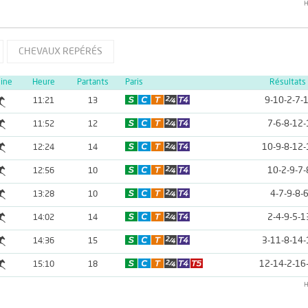
H
CHEVAUX REPÉRÉS
line
Heure
Partants
Paris
Résultats
9-10-2-7-
11:21
13
7-6-8-12-
11:52
12
10-9-8-12-
12:24
14
10-2-9-7-
12:56
10
4-7-9-8-
13:28
10
2-4-9-5-1
14:02
14
3-11-8-14-
14:36
15
12-14-2-16
15:10
18
H