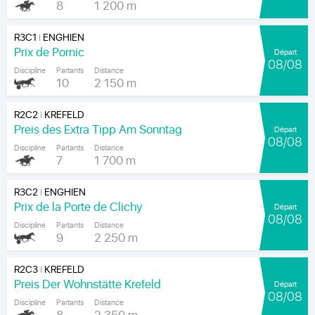
8
1 200 m
R3C1
ENGHIEN
|
Prix de Pornic
Départ
08/08
Discipline
Partants
Distance
10
2 150 m
R2C2
KREFELD
|
Preis des Extra Tipp Am Sonntag
Départ
08/08
Discipline
Partants
Distance
7
1 700 m
R3C2
ENGHIEN
|
Prix de la Porte de Clichy
Départ
08/08
Discipline
Partants
Distance
9
2 250 m
R2C3
KREFELD
|
Preis Der Wohnstätte Krefeld
Départ
08/08
Discipline
Partants
Distance