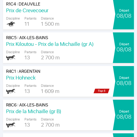
R1C4
DEAUVILLE
|
Prix de Crevecoeur
Départ
08/08
Discipline
Partants
Distance
11
1 500 m
R8C5
AIX-LES-BAINS
|
Prix Kiloutou - Prix de la Michaille (gr A)
Départ
08/08
Discipline
Partants
Distance
13
2 700 m
R4C1
ARGENTAN
|
Prix Hohneck
Départ
08/08
Discipline
Partants
Distance
13
1 609 m
R8C6
AIX-LES-BAINS
|
Prix de la Michaille (gr B)
Départ
08/08
Discipline
Partants
Distance
13
2 700 m