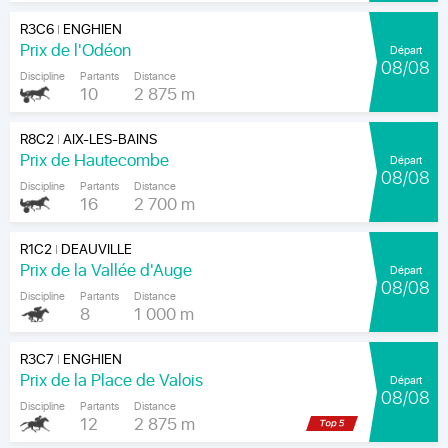
R3C6
ENGHIEN
|
Prix de l'Odéon
Départ
08/08
Discipline
Partants
Distance
10
2 875 m
R8C2
AIX-LES-BAINS
|
Prix de Hautecombe
Départ
08/08
Discipline
Partants
Distance
16
2 700 m
R1C2
DEAUVILLE
|
Prix de la Vallée d'Auge
Départ
08/08
Discipline
Partants
Distance
8
1 000 m
R3C7
ENGHIEN
|
Prix de la Place de Valois
Départ
08/08
Discipline
Partants
Distance
12
2 875 m