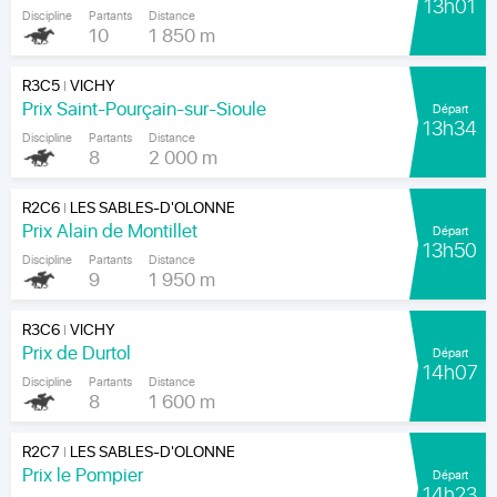
13h01
Discipline
Partants
Distance
10
1 850 m
R3C5
VICHY
|
Prix Saint-Pourçain-sur-Sioule
Départ
13h34
Discipline
Partants
Distance
8
2 000 m
R2C6
LES SABLES-D'OLONNE
|
Prix Alain de Montillet
Départ
13h50
Discipline
Partants
Distance
9
1 950 m
R3C6
VICHY
|
Prix de Durtol
Départ
14h07
Discipline
Partants
Distance
8
1 600 m
R2C7
LES SABLES-D'OLONNE
|
Prix le Pompier
Départ
14h23