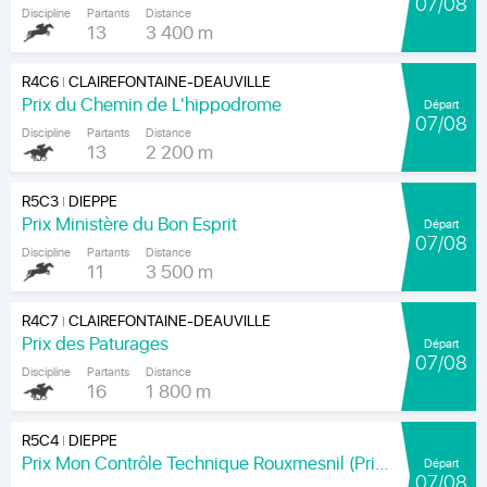
07/08
Discipline
Partants
Distance
13
3 400 m
R4C6
CLAIREFONTAINE-DEAUVILLE
|
Prix du Chemin de L'hippodrome
Départ
07/08
Discipline
Partants
Distance
13
2 200 m
R5C3
DIEPPE
|
Prix Ministère du Bon Esprit
Départ
07/08
Discipline
Partants
Distance
11
3 500 m
R4C7
CLAIREFONTAINE-DEAUVILLE
|
Prix des Paturages
Départ
07/08
Discipline
Partants
Distance
16
1 800 m
R5C4
DIEPPE
|
Prix Mon Contrôle Technique Rouxmesnil (Prix Jean de la Rochefoucauld)
Départ
07/08