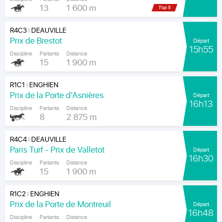
13
1 600 m
R4C3
DEAUVILLE
|
Prix de Brestot
Départ
15h55
Discipline
Partants
Distance
15
1 900 m
R1C1
ENGHIEN
|
Prix de la Porte d'Asnières
Départ
16h13
Discipline
Partants
Distance
8
2 875 m
R4C4
DEAUVILLE
|
Paris Turf - Prix de Valletot
Départ
16h30
Discipline
Partants
Distance
15
1 900 m
R1C2
ENGHIEN
|
Prix de la Porte de Montreuil
Départ
16h48
Discipline
Partants
Distance