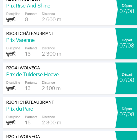
Prix Rise And Shine
Départ
07/08
Discipline
Partants
Distance
8
2 600 m
R3C3
CHÂTEAUBRIANT
|
Prix Varenne
Départ
07/08
Discipline
Partants
Distance
13
2 300 m
R2C4
WOLVEGA
|
Prix de Tulderse Hoeve
Départ
07/08
Discipline
Partants
Distance
13
2 100 m
R3C4
CHÂTEAUBRIANT
|
Prix du Parc
Départ
07/08
Discipline
Partants
Distance
15
2 300 m
R2C5
WOLVEGA
|