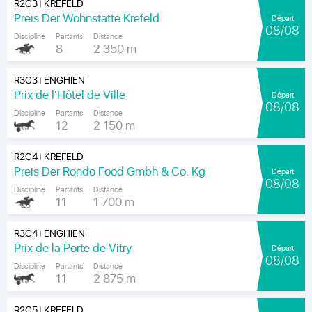
R2C3
KREFELD
|
Preis Der Wohnstätte Krefeld
Départ
08/08
Discipline
Partants
Distance
8
2 350 m
R3C3
ENGHIEN
|
Prix de l'Hôtel de Ville
Départ
08/08
Discipline
Partants
Distance
12
2 150 m
R2C4
KREFELD
|
Preis Der Rondo Food Gmbh & Co. Kg
Départ
08/08
Discipline
Partants
Distance
11
1 700 m
R3C4
ENGHIEN
|
Prix de la Porte de Vitry
Départ
08/08
Discipline
Partants
Distance
11
2 875 m
R2C5
KREFELD
|