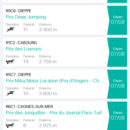
R5C6
DIEPPE
|
Prix Deep Jumping
Départ
07/08
Discipline
Partants
Distance
11
3 400 m
R1C2
CABOURG
|
Prix des Liserons
Départ
07/08
Discipline
Partants
Distance
14
2 750 m
R5C7
DIEPPE
|
Prix Mika Motor Location (Prix d'Angers - Chamionnat Paris-Turf des Apprentis-Jeunes-Jockeys)
Départ
07/08
Discipline
Partants
Distance
10
3 800 m
R6C1
CAGNES-SUR-MER
|
Prix des Jonquilles - Prix du Journal Paris-Turf
Départ
07/08
Discipline
Partants
Distance
8
2 925 m