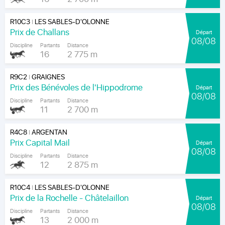
R10C3
LES SABLES-D'OLONNE
|
Prix de Challans
Départ
08/08
Discipline
Partants
Distance
16
2 775 m
R9C2
GRAIGNES
|
Prix des Bénévoles de l'Hippodrome
Départ
08/08
Discipline
Partants
Distance
11
2 700 m
R4C8
ARGENTAN
|
Prix Capital Mail
Départ
08/08
Discipline
Partants
Distance
12
2 875 m
R10C4
LES SABLES-D'OLONNE
|
Prix de la Rochelle - Châtelaillon
Départ
08/08
Discipline
Partants
Distance
13
2 000 m