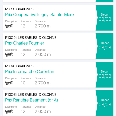
R9C3
GRAIGNES
|
Prix Coopérative Isigny-Sainte-Mère
Départ
08/08
Discipline
Partants
Distance
12
2 700 m
R10C5
LES SABLES-D'OLONNE
|
Prix Charles Fournier
Départ
08/08
Discipline
Partants
Distance
12
2 650 m
R9C4
GRAIGNES
|
Prix Intermarché Carentan
Départ
08/08
Discipline
Partants
Distance
10
2 700 m
R10C6
LES SABLES-D'OLONNE
|
Prix Rantière Batiment (gr A)
Départ
08/08
Discipline
Partants
Distance
12
2 650 m