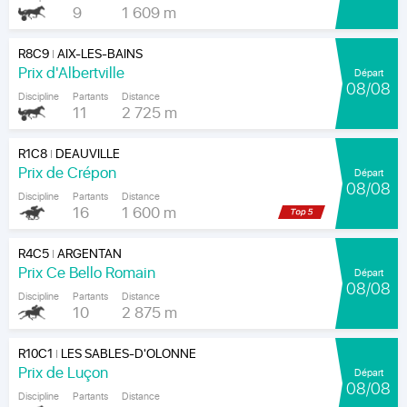
9
1 609 m
R8C9
AIX-LES-BAINS
|
Prix d'Albertville
Départ
08/08
Discipline
Partants
Distance
11
2 725 m
R1C8
DEAUVILLE
|
Prix de Crépon
Départ
08/08
Discipline
Partants
Distance
16
1 600 m
R4C5
ARGENTAN
|
Prix Ce Bello Romain
Départ
08/08
Discipline
Partants
Distance
10
2 875 m
R10C1
LES SABLES-D'OLONNE
|
Prix de Luçon
Départ
08/08
Discipline
Partants
Distance