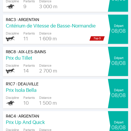
Discipline
Partants
Distance
9
3 000 m
R4C3
ARGENTAN
|
Critérium de Vitesse de Basse-Normandie
Départ
08/08
Discipline
Partants
Distance
11
1 609 m
R8C8
AIX-LES-BAINS
|
Prix du Tillet
Départ
08/08
Discipline
Partants
Distance
14
2 700 m
R1C7
DEAUVILLE
|
Prix Isola Bella
Départ
08/08
Discipline
Partants
Distance
10
1 500 m
R4C4
ARGENTAN
|
Prix Up And Quick
Départ
08/08
Discipline
Partants
Distance