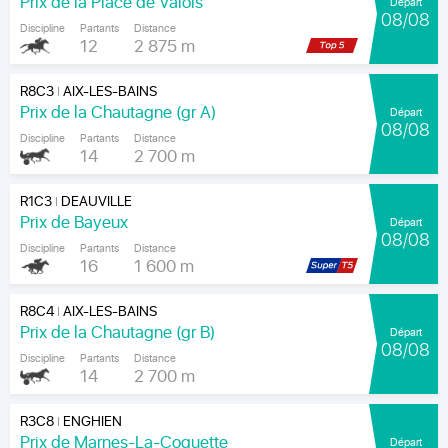
Prix de la Place de Valois
Départ
08/08
Discipline
Partants
Distance
12
2 875 m
R8C3
AIX-LES-BAINS
|
Prix de la Chautagne (gr A)
Départ
08/08
Discipline
Partants
Distance
14
2 700 m
R1C3
DEAUVILLE
|
Prix de Bayeux
Départ
08/08
Discipline
Partants
Distance
16
1 600 m
R8C4
AIX-LES-BAINS
|
Prix de la Chautagne (gr B)
Départ
08/08
Discipline
Partants
Distance
14
2 700 m
R3C8
ENGHIEN
|
Prix de Marnes-La-Coquette
Départ