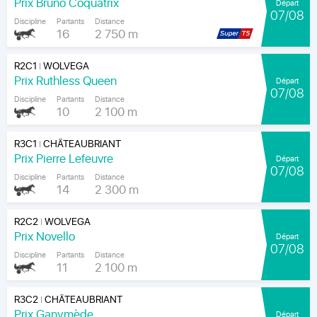
Prix Bruno Coquatrix
Départ
07/08
Discipline
Partants
Distance
16
2 750 m
R2C1
WOLVEGA
|
Prix Ruthless Queen
Départ
07/08
Discipline
Partants
Distance
10
2 100 m
R3C1
CHÂTEAUBRIANT
|
Prix Pierre Lefeuvre
Départ
07/08
Discipline
Partants
Distance
14
2 300 m
R2C2
WOLVEGA
|
Prix Novello
Départ
07/08
Discipline
Partants
Distance
11
2 100 m
R3C2
CHÂTEAUBRIANT
|
Prix Ganymède
Départ