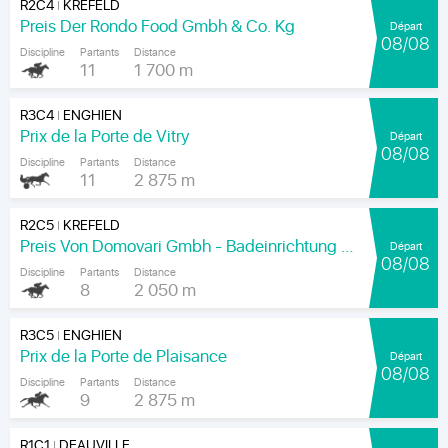
R2C4
KREFELD
|
Preis Der Rondo Food Gmbh & Co. Kg
Départ
08/08
Discipline
Partants
Distance
11
1 700 m
R3C4
ENGHIEN
|
Prix de la Porte de Vitry
Départ
08/08
Discipline
Partants
Distance
11
2 875 m
R2C5
KREFELD
|
Preis Von Domovari Gmbh - Badeinrichtung Auf Mass
Départ
08/08
Discipline
Partants
Distance
8
2 050 m
R3C5
ENGHIEN
|
Prix de la Porte de Plaisance
Départ
08/08
Discipline
Partants
Distance
9
2 875 m
R1C1
DEAUVILLE
|