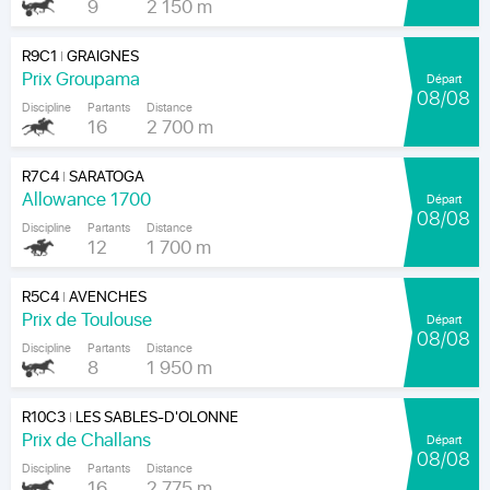
9
2 150 m
R9C1
GRAIGNES
|
Prix Groupama
Départ
08/08
Discipline
Partants
Distance
16
2 700 m
R7C4
SARATOGA
|
Allowance 1700
Départ
08/08
Discipline
Partants
Distance
12
1 700 m
R5C4
AVENCHES
|
Prix de Toulouse
Départ
08/08
Discipline
Partants
Distance
8
1 950 m
R10C3
LES SABLES-D'OLONNE
|
Prix de Challans
Départ
08/08
Discipline
Partants
Distance
16
2 775 m