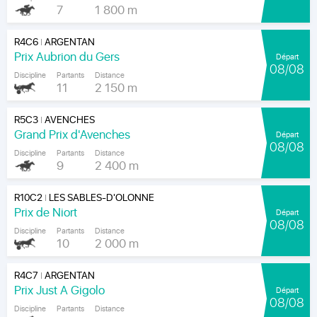
7
1 800 m
R4C6
ARGENTAN
|
Prix Aubrion du Gers
Départ
08/08
Discipline
Partants
Distance
11
2 150 m
R5C3
AVENCHES
|
Grand Prix d'Avenches
Départ
08/08
Discipline
Partants
Distance
9
2 400 m
R10C2
LES SABLES-D'OLONNE
|
Prix de Niort
Départ
08/08
Discipline
Partants
Distance
10
2 000 m
R4C7
ARGENTAN
|
Prix Just A Gigolo
Départ
08/08
Discipline
Partants
Distance