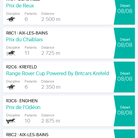
Prix de Reux
Départ
08/08
Discipline
Partants
Distance
6
2 500 m
R8C1
AIX-LES-BAINS
|
Prix du Chablais
Départ
08/08
Discipline
Partants
Distance
11
2 725 m
R2C6
KREFELD
|
Range Rover Cup Powered By Britcars Krefeld
Départ
08/08
Discipline
Partants
Distance
6
2 350 m
R3C6
ENGHIEN
|
Prix de l'Odéon
Départ
08/08
Discipline
Partants
Distance
10
2 875 m
R8C2
AIX-LES-BAINS
|