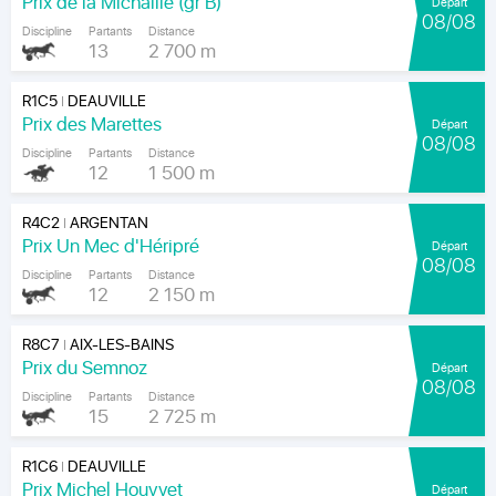
Prix de la Michaille (gr B)
Départ
08/08
Discipline
Partants
Distance
13
2 700 m
R1C5
DEAUVILLE
|
Prix des Marettes
Départ
08/08
Discipline
Partants
Distance
12
1 500 m
R4C2
ARGENTAN
|
Prix Un Mec d'Héripré
Départ
08/08
Discipline
Partants
Distance
12
2 150 m
R8C7
AIX-LES-BAINS
|
Prix du Semnoz
Départ
08/08
Discipline
Partants
Distance
15
2 725 m
R1C6
DEAUVILLE
|
Prix Michel Houyvet
Départ