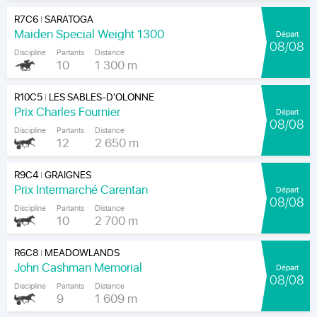
R7C6
SARATOGA
|
Maiden Special Weight 1300
Départ
08/08
Discipline
Partants
Distance
10
1 300 m
R10C5
LES SABLES-D'OLONNE
|
Prix Charles Fournier
Départ
08/08
Discipline
Partants
Distance
12
2 650 m
R9C4
GRAIGNES
|
Prix Intermarché Carentan
Départ
08/08
Discipline
Partants
Distance
10
2 700 m
R6C8
MEADOWLANDS
|
John Cashman Memorial
Départ
08/08
Discipline
Partants
Distance
9
1 609 m