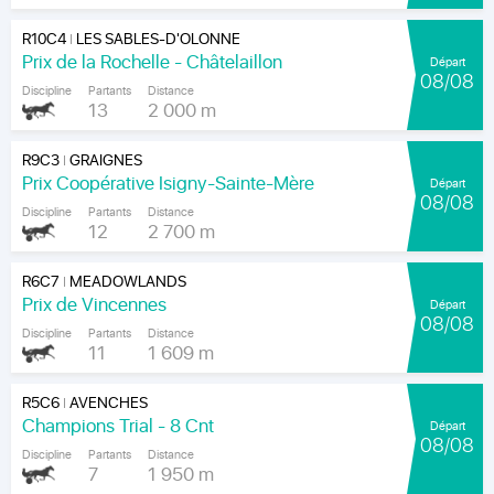
R10C4
LES SABLES-D'OLONNE
|
Prix de la Rochelle - Châtelaillon
Départ
08/08
Discipline
Partants
Distance
13
2 000 m
R9C3
GRAIGNES
|
Prix Coopérative Isigny-Sainte-Mère
Départ
08/08
Discipline
Partants
Distance
12
2 700 m
R6C7
MEADOWLANDS
|
Prix de Vincennes
Départ
08/08
Discipline
Partants
Distance
11
1 609 m
R5C6
AVENCHES
|
Champions Trial - 8 Cnt
Départ
08/08
Discipline
Partants
Distance
7
1 950 m