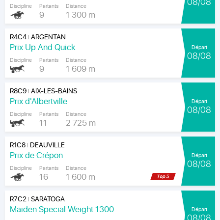
08/08
Discipline
Partants
Distance
9
1 300 m
R4C4
ARGENTAN
|
Prix Up And Quick
Départ
08/08
Discipline
Partants
Distance
9
1 609 m
R8C9
AIX-LES-BAINS
|
Prix d'Albertville
Départ
08/08
Discipline
Partants
Distance
11
2 725 m
R1C8
DEAUVILLE
|
Prix de Crépon
Départ
08/08
Discipline
Partants
Distance
16
1 600 m
R7C2
SARATOGA
|
Maiden Special Weight 1300
Départ
08/08