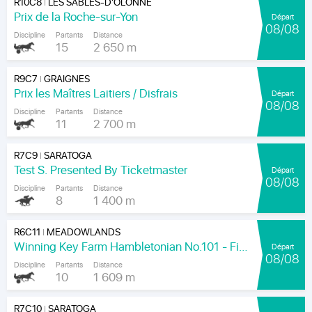
R10C8
LES SABLES-D'OLONNE
|
Prix de la Roche-sur-Yon
Départ
08/08
Discipline
Partants
Distance
15
2 650 m
R9C7
GRAIGNES
|
Prix les Maîtres Laitiers / Disfrais
Départ
08/08
Discipline
Partants
Distance
11
2 700 m
R7C9
SARATOGA
|
Test S. Presented By Ticketmaster
Départ
08/08
Discipline
Partants
Distance
8
1 400 m
R6C11
MEADOWLANDS
|
Winning Key Farm Hambletonian No.101 - Final
Départ
08/08
Discipline
Partants
Distance
10
1 609 m
R7C10
SARATOGA
|