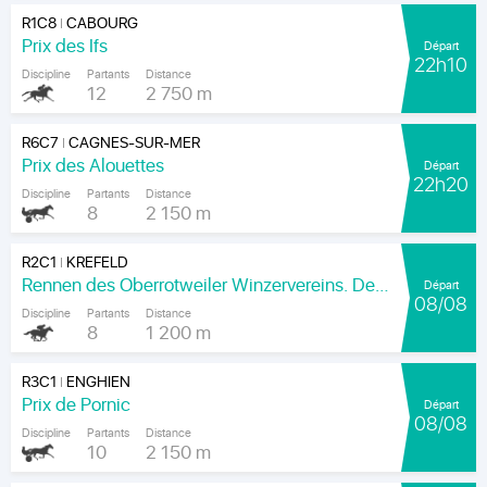
R1C8
CABOURG
|
Prix des Ifs
Départ
22h10
Discipline
Partants
Distance
12
2 750 m
R6C7
CAGNES-SUR-MER
|
Prix des Alouettes
Départ
22h20
Discipline
Partants
Distance
8
2 150 m
R2C1
KREFELD
|
Rennen des Oberrotweiler Winzervereins. Der Klassiker Am Kaiser.
Départ
08/08
Discipline
Partants
Distance
8
1 200 m
R3C1
ENGHIEN
|
Prix de Pornic
Départ
08/08
Discipline
Partants
Distance
10
2 150 m