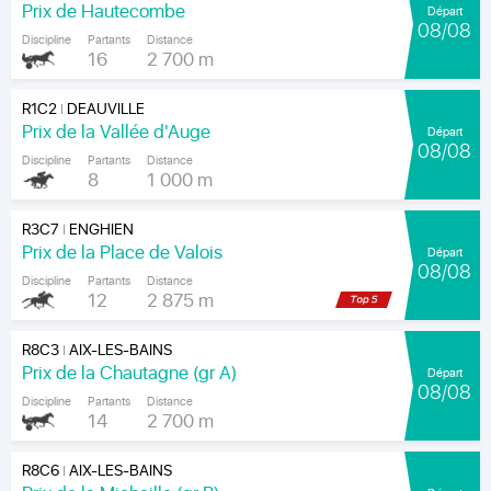
Prix de Hautecombe
Départ
08/08
Discipline
Partants
Distance
16
2 700 m
R1C2
DEAUVILLE
|
Prix de la Vallée d'Auge
Départ
08/08
Discipline
Partants
Distance
8
1 000 m
R3C7
ENGHIEN
|
Prix de la Place de Valois
Départ
08/08
Discipline
Partants
Distance
12
2 875 m
R8C3
AIX-LES-BAINS
|
Prix de la Chautagne (gr A)
Départ
08/08
Discipline
Partants
Distance
14
2 700 m
R8C6
AIX-LES-BAINS
|